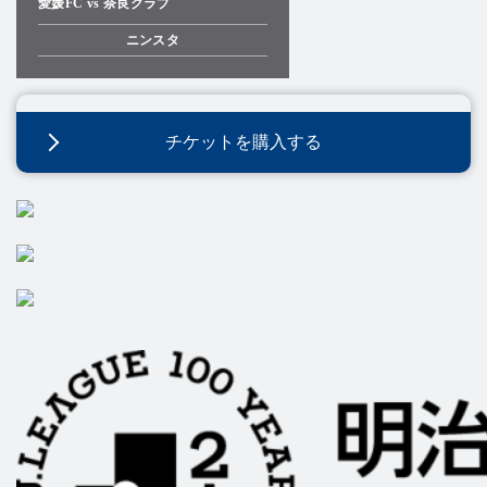
愛媛FC vs 奈良クラブ
ニンスタ
チケットを購入する