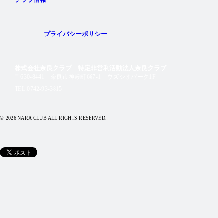
プライバシーポリシー
株式会社奈良クラブ 特定非営利活動法人奈良クラブ
〒630-8441 奈良市神殿町667-1
ウズシオパーク1F
TEL:0742-93-3815
© 2026 NARA CLUB ALL RIGHTS RESERVED.