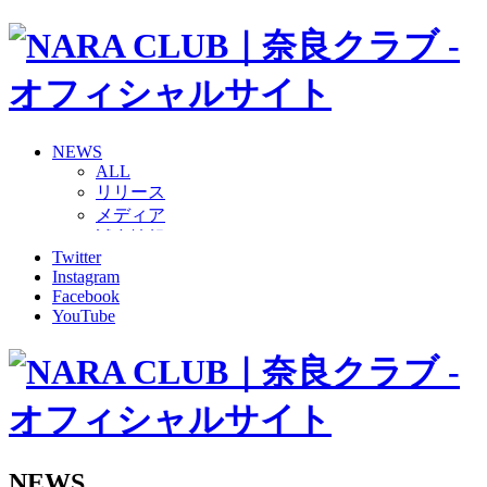
NEWS
ALL
リリース
メディア
試合情報
Twitter
グッズ
Instagram
ファンコミュニティ
Facebook
普及・育成
YouTube
ホームタウン
コラム
その他
TEAM
2026/27トップチーム
2026/27トップチームスタッフ
ソシオス
NEWS
バモス