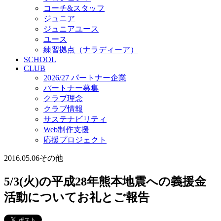
コーチ&スタッフ
ジュニア
ジュニアユース
ユース
練習拠点（ナラディーア）
SCHOOL
CLUB
2026/27 パートナー企業
パートナー募集
クラブ理念
クラブ情報
サステナビリティ
Web制作支援
応援プロジェクト
2016.05.06
その他
5/3(火)の平成28年熊本地震への義援金
活動についてお礼とご報告