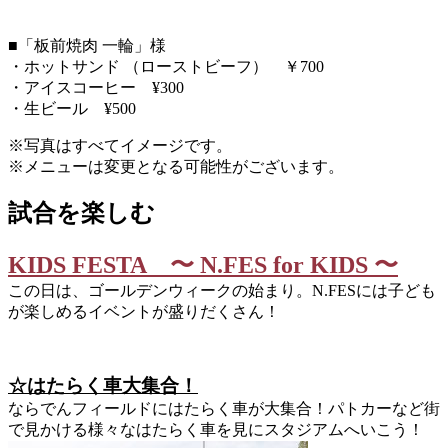
■「板前焼肉 一輪」様
・ホットサンド （ローストビーフ） ￥700
・アイスコーヒー ¥300
・生ビール ¥500
※写真はすべてイメージです。
※メニューは変更となる可能性がございます。
試合を楽しむ
KIDS FESTA 〜 N.FES for KIDS 〜
この日は、ゴールデンウィークの始まり。N.FESには子ども
が楽しめるイベントが盛りだくさん！
☆はたらく車大集合！
ならでんフィールドにはたらく車が大集合！パトカーなど街
で見かける様々なはたらく車を見にスタジアムへいこう！