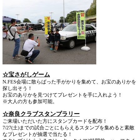
☆宝さがしゲーム
N.FES会場に散らばった手がかりを集めて、お宝のありかを
探し出そう！
お宝のありかを見つけてプレゼントを手に入れよう！
※大人の方も参加可能。
☆奈良クラブスタンプラリー
ご来場いただいた方にスタンプカードを配布！
7/27(土)までの試合ごとにもらえるスタンプを集めると素敵
なプレゼントが抽選で当たる！