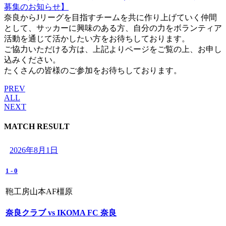
募集のお知らせ】
奈良からJリーグを目指すチームを共に作り上げていく仲間
として、サッカーに興味のある方、自分の力をボランティア
活動を通じて活かしたい方をお待ちしております。
ご協力いただける方は、上記よりページをご覧の上、お申し
込みください。
たくさんの皆様のご参加をお待ちしております。
PREV
ALL
NEXT
MATCH RESULT
2026年8月1日
1
-
0
鞄工房山本AF橿原
奈良クラブ vs IKOMA FC 奈良