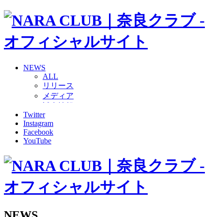
NEWS
ALL
リリース
メディア
試合情報
Twitter
グッズ
Instagram
ファンコミュニティ
Facebook
普及・育成
YouTube
ホームタウン
コラム
その他
TEAM
2026/27トップチーム
2026/27トップチームスタッフ
ソシオス
NEWS
バモス