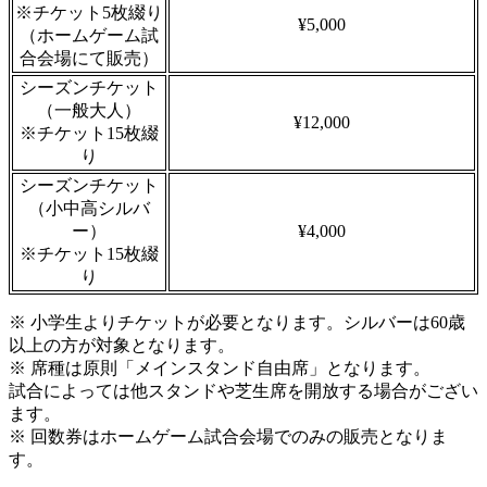
※チケット5枚綴り
¥5,000
（ホームゲーム試
合会場にて販売）
シーズンチケット
（一般大人）
¥12,000
※チケット15枚綴
り
シーズンチケット
（小中高シルバ
ー）
¥4,000
※チケット15枚綴
り
※ 小学生よりチケットが必要となります。シルバーは60歳
以上の方が対象となります。
※ 席種は原則「メインスタンド自由席」となります。
試合によっては他スタンドや芝生席を開放する場合がござい
ます。
※ 回数券はホームゲーム試合会場でのみの販売となりま
す。