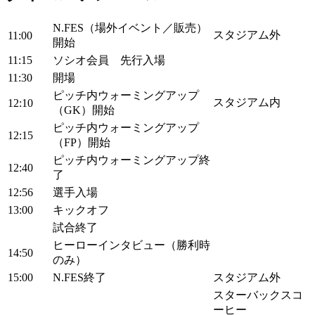
N.FES（場外イベント／販売）
スタジアム外
11:00
開始
11:15
ソシオ会員 先行入場
11:30
開場
ピッチ内ウォーミングアップ
スタジアム内
12:10
（GK）開始
ピッチ内ウォーミングアップ
12:15
（FP）開始
ピッチ内ウォーミングアップ終
12:40
了
12:56
選手入場
13:00
キックオフ
試合終了
ヒーローインタビュー（勝利時
14:50
のみ）
15:00
N.FES終了
スタジアム外
スターバックスコ
ーヒー