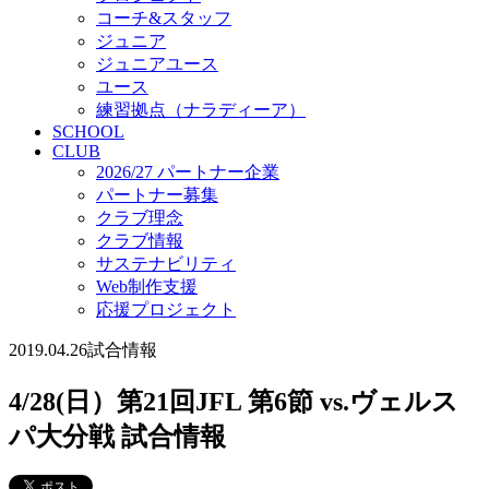
コーチ&スタッフ
ジュニア
ジュニアユース
ユース
練習拠点（ナラディーア）
SCHOOL
CLUB
2026/27 パートナー企業
パートナー募集
クラブ理念
クラブ情報
サステナビリティ
Web制作支援
応援プロジェクト
2019.04.26
試合情報
4/28(日）第21回JFL 第6節 vs.ヴェルス
パ大分戦 試合情報