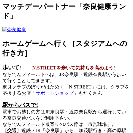
マッチデーパートナー「奈良健康ラン
ド」
ホームゲームへ行く［スタジアムへの
行き方］
歩いて!
N.STREETを歩いて気持ちを高めよう!
ならでんフィールドへは、JR奈良駅・近鉄奈良駅から歩い
て行くこともできます。
奈良クラブのぼりがはためく「N.STREET」には、クラブを
応援するお店「
サポートショップ
」もたくさん!
駅からバスで!
電車でお越しの方はJR奈良駅・近鉄奈良駅から運行してい
る奈良交通バスをご利用下さい。
ならでんフィールド最寄りのバス停は「市営球場」。
［交通］
近鉄・JR「奈良駅」から、加茂駅行き・高の原駅