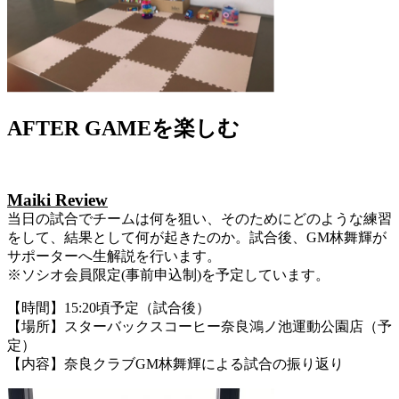
AFTER GAMEを楽しむ
Maiki Review
当日の試合でチームは何を狙い、そのためにどのような練習
をして、結果として何が起きたのか。試合後、GM林舞輝が
サポーターへ生解説を行います。
※ソシオ会員限定(事前申込制)を予定しています。
【時間】15:20頃予定（試合後）
【場所】スターバックスコーヒー奈良鴻ノ池運動公園店（予
定）
【内容】奈良クラブGM林舞輝による試合の振り返り