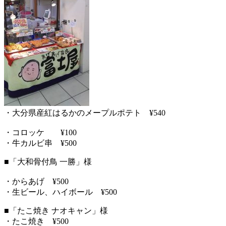
・大分県産紅はるかのメープルポテト ¥540
・コロッケ ¥100
・牛カルビ串 ¥500
■「大和骨付鳥 一勝」様
・からあげ ¥500
・生ビール、ハイボール ¥500
■「たこ焼き ナオキャン」様
・たこ焼き ¥500