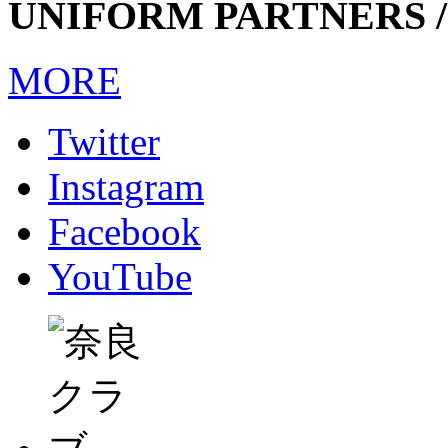
UNIFORM PARTNERS /
MORE
Twitter
Instagram
Facebook
YouTube