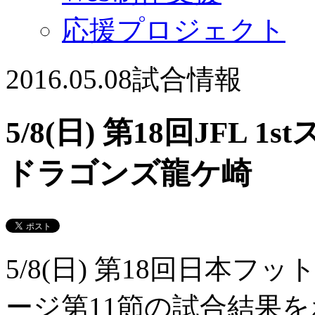
応援プロジェクト
2016.05.08
試合情報
5/8(日) 第18回JFL 
ドラゴンズ龍ケ崎
5/8(日) 第18回日本フッ
ージ第11節の試合結果