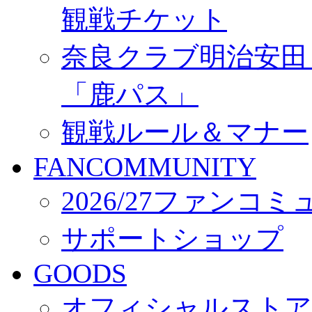
観戦チケット
奈良クラブ明治安田Ｊ3
「鹿パス」
観戦ルール＆マナー
FANCOMMUNITY
2026/27ファンコ
サポートショップ
GOODS
オフィシャルストア