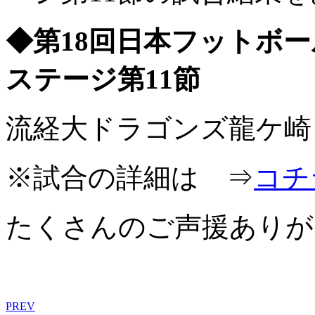
◆第18回日本フットボー
ステージ第11節
流経大ドラゴンズ龍ケ崎 
※試合の詳細は ⇒
コチ
たくさんのご声援ありが
PREV