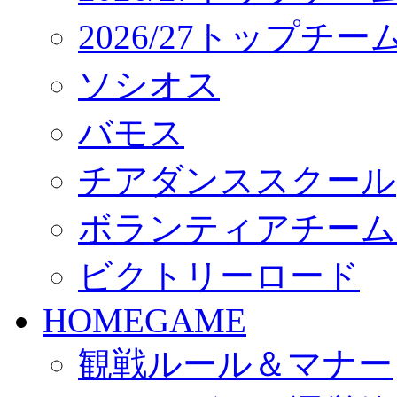
2026/27トップチ
ソシオス
バモス
チアダンススクール
ボランティアチーム「vo
ビクトリーロード
HOMEGAME
観戦ルール＆マナー