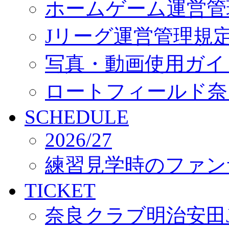
ホームゲーム運営管
Jリーグ運営管理規
写真・動画使用ガイ
ロートフィールド奈
SCHEDULE
2026/27
練習見学時のファン
TICKET
奈良クラブ明治安田J3