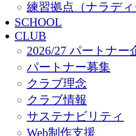
練習拠点（ナラディ
SCHOOL
CLUB
2026/27 パートナ
パートナー募集
クラブ理念
クラブ情報
サステナビリティ
Web制作支援