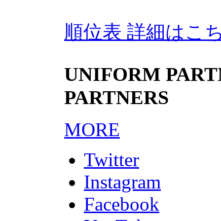
順位表 詳細はこ
UNIFORM PARTN
PARTNERS
MORE
Twitter
Instagram
Facebook