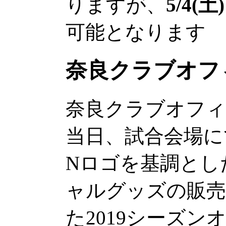
りますが、
5/4(
可能となります
奈良クラブオフ
奈良クラブオフ
当日、試合会場に
Nロゴを基調とし
ャルグッズの販売
た2019シーズ