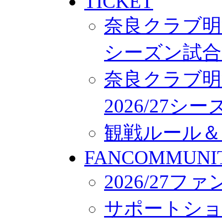
TICKET
奈良クラブ明治
シーズン試合
奈良クラブ明
2026/27
観戦ルール＆
FANCOMMUNI
2026/27
サポートシ