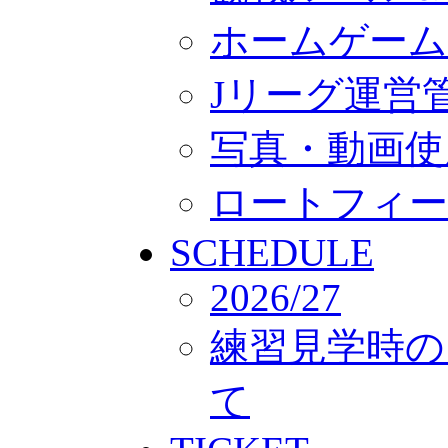
ホームゲーム
Jリーグ運営
写真・動画使
ロートフィー
SCHEDULE
2026/27
練習見学時の
て