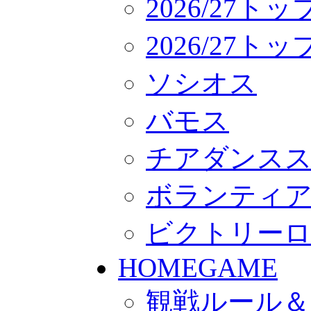
2026/27ト
2026/27
ソシオス
バモス
チアダンス
ボランティアチー
ビクトリー
HOMEGAME
観戦ルール＆