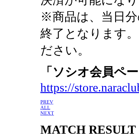
※商品は、当日分
終了となります。
ださい。
「ソシオ会員ペー
https://store.naracl
PREV
ALL
NEXT
MATCH RESULT