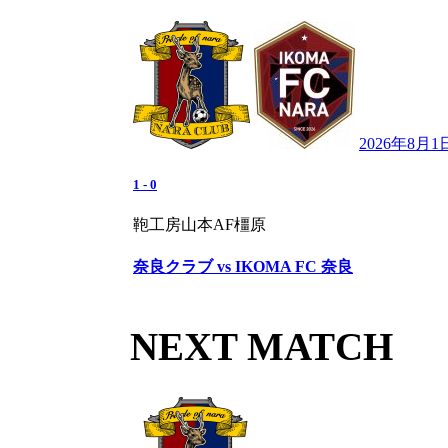
2026年8月1
1
-
0
鞄工房山本AF橿原
奈良クラブ vs IKOMA FC 奈良
NEXT MATCH