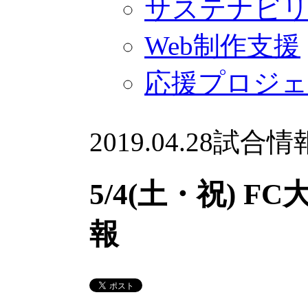
サステナビ
Web制作支援
応援プロジ
2019.04.28
試合情
5/4(土・祝) F
報