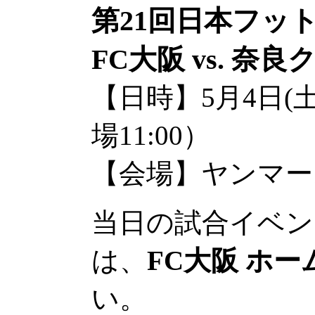
第21回日本フッ
FC大阪 vs. 奈良
【日時】5月4日(土
場11:00）
【会場】ヤンマー
当日の試合イベン
は、
FC大阪 ホ
い。