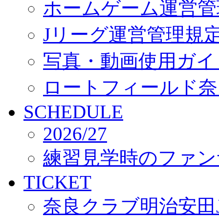
ホームゲーム運営管
Jリーグ運営管理規
写真・動画使用ガイ
ロートフィールド奈
SCHEDULE
2026/27
練習見学時のファン
TICKET
奈良クラブ明治安田J3