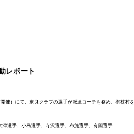
動レポート
杖村開催）にて、奈良クラブの選手が派遣コーチを務め、御杖村
大津選手、小島選手、寺沢選手、布施選手、有薗選手