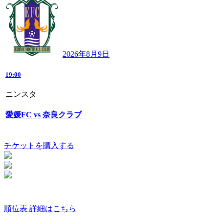
2026年8月9日
19:00
ニンスタ
愛媛FC vs 奈良クラブ
チケットを購入する
順位表 詳細はこちら