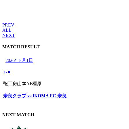
PREV
ALL
NEXT
MATCH RESULT
2026年8月1日
1
-
0
鞄工房山本AF橿原
奈良クラブ vs IKOMA FC 奈良
NEXT MATCH