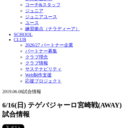
コーチ&スタッフ
ジュニア
ジュニアユース
ユース
練習拠点（ナラディーア）
SCHOOL
CLUB
2026/27 パートナー企業
パートナー募集
クラブ理念
クラブ情報
サステナビリティ
Web制作支援
応援プロジェクト
2019.06.08
試合情報
6/16(日) テゲバジャーロ宮崎戦(AWAY)
試合情報