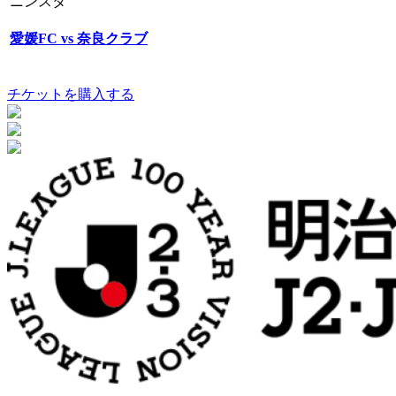
ニンスタ
愛媛FC vs 奈良クラブ
チケットを購入する