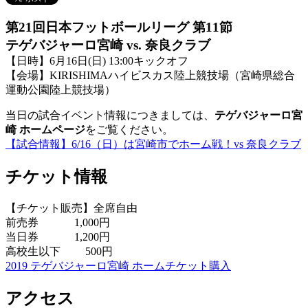
第21回日本フットボールリーグ 第11節
テゲバジャーロ宮崎 vs. 奈良クラブ
【日時】6月16日(日) 13:00キックオフ
【会場】KIRISHIMAハイビスカス陸上競技場（宮崎県総合
運動公園陸上競技場）
当日の試合イベント情報につきましては、
テゲバジャーロ宮
崎 ホームページ
をご覧ください。
【試合情報】6/16（日）は宮崎市でホーム戦！vs 奈良クラブ
チケット情報
【チケット販売】全席自由
前売券 1,000円
当日券 1,200円
高校生以下 500円
2019 テゲバジャーロ宮崎 ホームチケット購入
アクセス