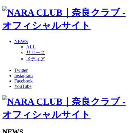
NEWS
ALL
リリース
メディア
試合情報
Twitter
グッズ
Instagram
ファンコミュニティ
Facebook
普及・育成
YouTube
ホームタウン
コラム
その他
TEAM
2026/27トップチーム
2026/27トップチームスタッフ
ソシオス
NEWS
バモス