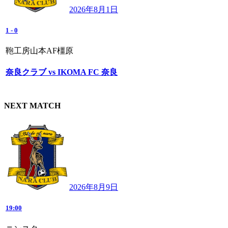
2026年8月1日
1
-
0
鞄工房山本AF橿原
奈良クラブ vs IKOMA FC 奈良
NEXT MATCH
2026年8月9日
19:00