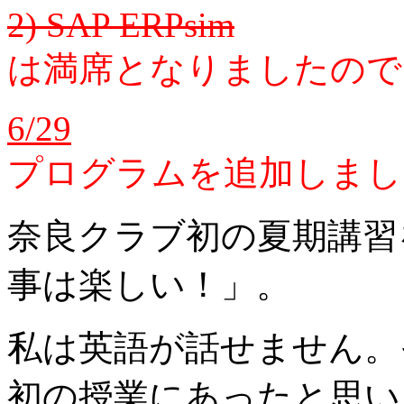
2) SAP ERPsim
は満席となりましたので
6/29
プログラムを追加しまし
奈良クラブ初の夏期講習
事は楽しい！」。
ㅤ私は英語が話せません
初の授業にあったと思います