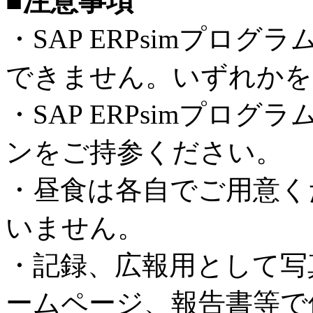
■注意事項
・SAP ERPsimプロ
できません。いずれかを
・SAP ERPsimプロ
ンをご持参ください。
・昼食は各自でご用意く
いません。
・記録、広報用として写
ームページ、報告書等で