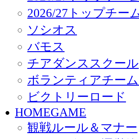
2026/27トップチ
ソシオス
バモス
チアダンススクール
ボランティアチーム「vo
ビクトリーロード
HOMEGAME
観戦ルール＆マナー