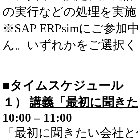
の実行などの処理を実施
※SAP ERPsimにご
ん。いずれかをご選択く
■タイムスケジュール
１）
講義「最初に聞き
10:00 – 11:00
「最初に聞きたい会社と