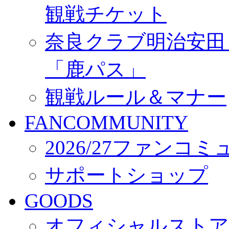
観戦チケット
奈良クラブ明治安田Ｊ3
「鹿パス」
観戦ルール＆マナー
FANCOMMUNITY
2026/27ファンコ
サポートショップ
GOODS
オフィシャルストア