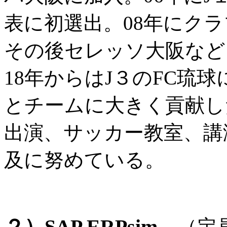
表に初選出。08年にクラ
その後セレッソ大阪など
18年からはJ３のFC琉
とチームに大きく貢献し
出演、サッカー教室、講
及に努めている。
２）SAP ERPsim
（定員