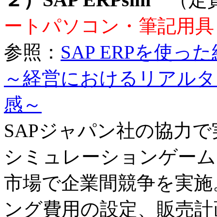
ートパソコン・筆記用具
参照：
SAP ERPを使
～経営におけるリアルタ
感～
SAPジャパン社の協力で実
シミュレーションゲーム
市場で企業間競争を実施
ング費用の設定、販売計