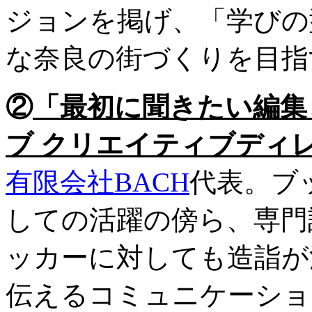
ジョンを掲げ、「学びの
な奈良の街づくりを目指
②
「最初に聞きたい編集
ブ クリエイティブディ
有限会社BACH
代表。ブ
しての活躍の傍ら、専門
ッカーに対しても造詣が
伝えるコミュニケーショ