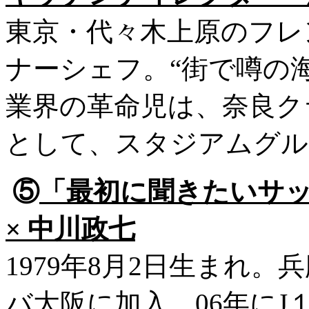
東京・代々木上原のフレ
ナーシェフ。“街で噂の
業界の革命児は、奈良ク
として、スタジアムグル
⑤
「最初に聞きたいサ
× 中川政七
1979年8月2日生まれ。
バ大阪に加入。06年にJ