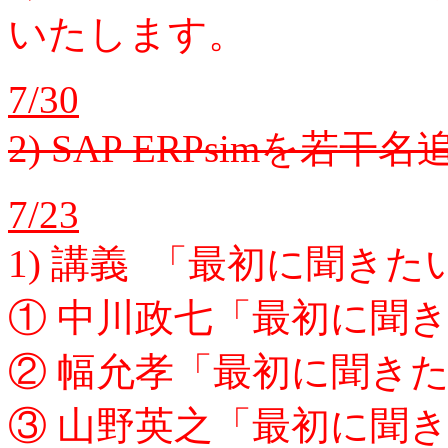
いたします。
7/30
2) SAP ERPsimを
7/23
1) 講義 「最初に聞きた
① 中川政七「最初に聞
② 幅允孝「最初に聞き
③ 山野英之「最初に聞