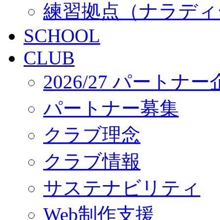
練習拠点（ナラディ
SCHOOL
CLUB
2026/27 パートナ
パートナー募集
クラブ理念
クラブ情報
サステナビリティ
Web制作支援