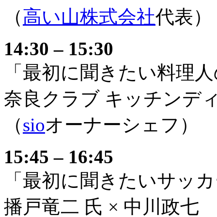
（
高い山株式会社
代表）
14:30 – 15:30
「最初に聞きたい料理人
奈良クラブ キッチンデ
（
sio
オーナーシェフ） 
15:45 – 16:45
「最初に聞きたいサッカ
播戸竜二 氏 × 中川政七