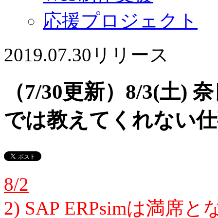
応援プロジェクト
2019.07.30
リリース
（7/30更新）8/3(土
では教えてくれない仕
8/2
2) SAP ERPsimは