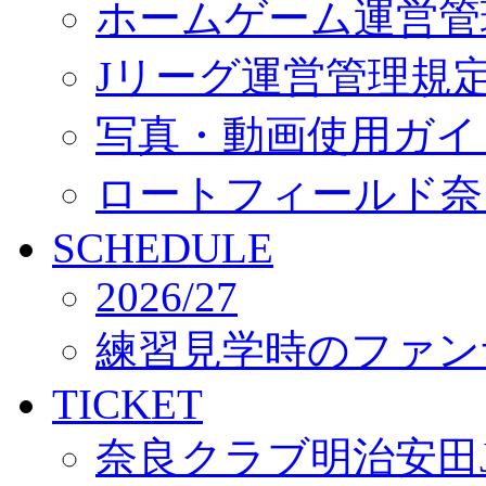
ホームゲーム運営管
Jリーグ運営管理規
写真・動画使用ガイ
ロートフィールド奈
SCHEDULE
2026/27
練習見学時のファン
TICKET
奈良クラブ明治安田J3