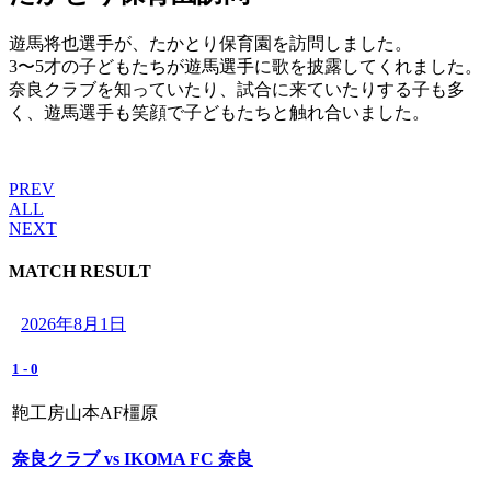
遊馬将也選手が、たかとり保育園を訪問しました。
3〜5才の子どもたちが遊馬選手に歌を披露してくれました。
奈良クラブを知っていたり、試合に来ていたりする子も多
く、遊馬選手も笑顔で子どもたちと触れ合いました。
PREV
ALL
NEXT
MATCH RESULT
2026年8月1日
1
-
0
鞄工房山本AF橿原
奈良クラブ vs IKOMA FC 奈良