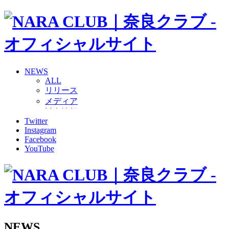
NEWS
ALL
リリース
メディア
試合情報
Twitter
グッズ
Instagram
ファンコミュニティ
Facebook
普及・育成
YouTube
ホームタウン
コラム
その他
TEAM
2026/27トップチーム
2026/27トップチームスタッフ
ソシオス
NEWS
バモス