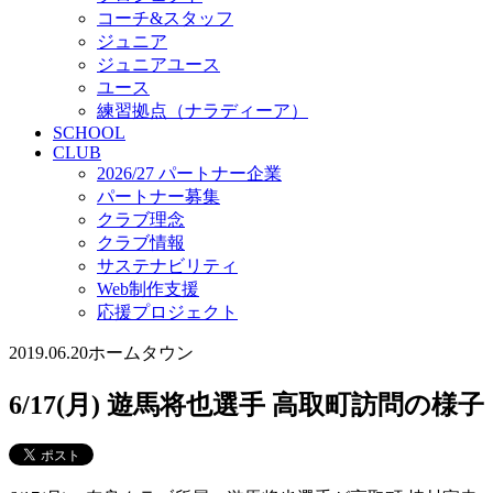
コーチ&スタッフ
ジュニア
ジュニアユース
ユース
練習拠点（ナラディーア）
SCHOOL
CLUB
2026/27 パートナー企業
パートナー募集
クラブ理念
クラブ情報
サステナビリティ
Web制作支援
応援プロジェクト
2019.06.20
ホームタウン
6/17(月) 遊馬将也選手 高取町訪問の様子