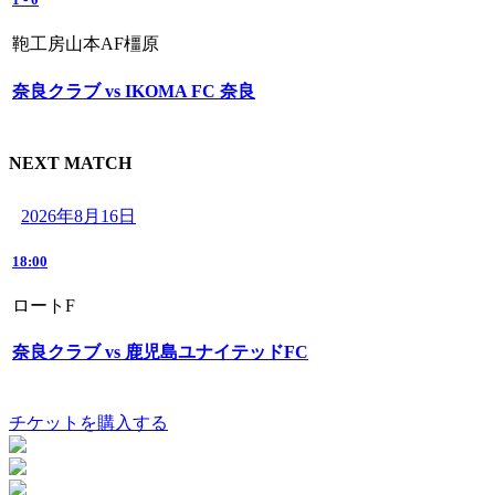
鞄工房山本AF橿原
奈良クラブ vs IKOMA FC 奈良
NEXT MATCH
2026年8月16日
18:00
ロートF
奈良クラブ vs 鹿児島ユナイテッドFC
チケットを購入する