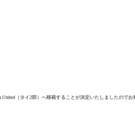
m United（タイ2部）へ移籍することが決定いたしましたので