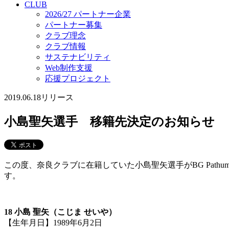
CLUB
2026/27 パートナー企業
パートナー募集
クラブ理念
クラブ情報
サステナビリティ
Web制作支援
応援プロジェクト
2019.06.18
リリース
小島聖矢選手 移籍先決定のお知らせ
この度、奈良クラブに在籍していた小島聖矢選手がBG Pathu
す。
18 小島 聖矢（こじま せいや）
【生年月日】1989年6月2日