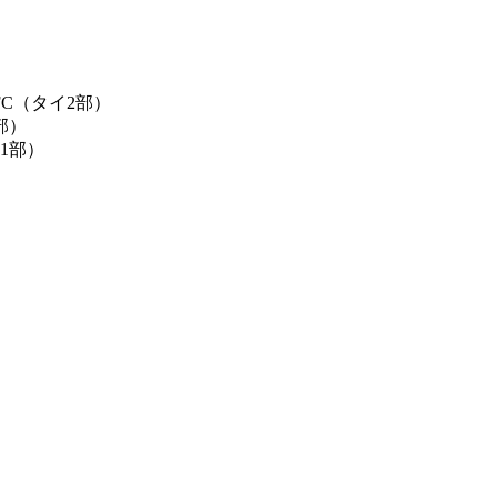
FC（タイ2部）
部）
1部）