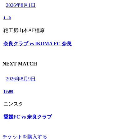
2026年8月1日
1
-
0
鞄工房山本AF橿原
奈良クラブ vs IKOMA FC 奈良
NEXT MATCH
2026年8月9日
19:00
ニンスタ
愛媛FC vs 奈良クラブ
チケットを購入する