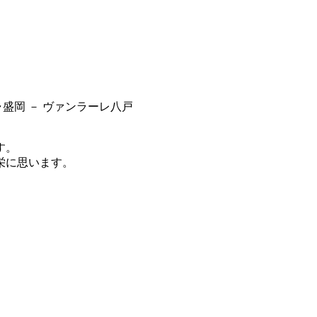
ャ盛岡 － ヴァンラーレ八戸
す。
栄に思います。