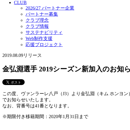
CLUB
2026/27 パートナー企業
パートナー募集
クラブ理念
クラブ情報
サステナビリティ
Web制作支援
応援プロジェクト
2019.08.09
リリース
金弘淵選手 2019シーズン新加入のお知
この度、ヴァンラーレ八戸（J3）より金弘淵（キム ホンヨン
でお知らせいたします。
なお、背番号は41番となります。
※期限付き移籍期間：2020年1月31日まで