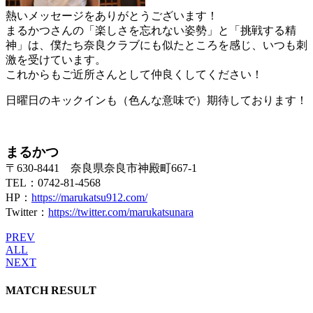
熱いメッセージをありがとうございます！
まるかつさんの「楽しさを忘れない姿勢」と「挑戦する精
神」は、僕たち奈良クラブにも似たところを感じ、いつも刺
激を受けています。
これからもご近所さんとして仲良くしてください！
日曜日のキックインも（色んな意味で）期待しております！
まるかつ
〒630-8441 奈良県奈良市神殿町667-1
TEL：0742-81-4568
HP：
https://marukatsu912.com/
Twitter：
https://twitter.com/marukatsunara
PREV
ALL
NEXT
MATCH RESULT