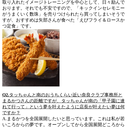
取り入れたイメージトレーニングを中心として、日々励んで
おります。それでも不安ですので、「キックインセレモニー
がうまくいく数珠」を売りつけられたら買ってしまいそうで
すが、おすすめは矢部さんが食べた「えびフライ＆ロースか
つ定食」です。
Q2.
タッちゃんと南のおうちくらい近い奈良クラブ事務所と
まるかつさんの距離ですが、タッちゃんが南の「甲子園に連
れて行って」という夢を叶えたように店長が叶えたい夢は何
ですか？
A.まるかつを全国展開したいと思っています。これは私が若
いころからの夢です。オープンしてから全国展開どころから