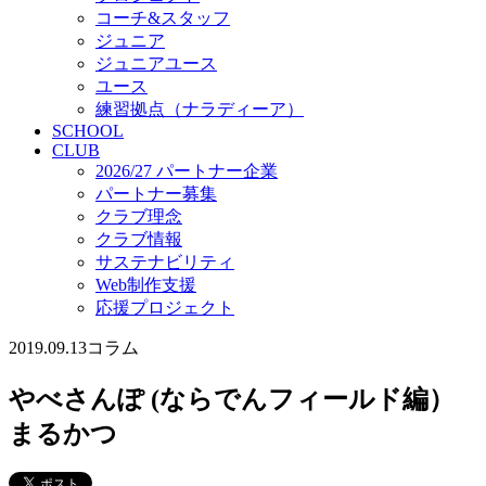
コーチ&スタッフ
ジュニア
ジュニアユース
ユース
練習拠点（ナラディーア）
SCHOOL
CLUB
2026/27 パートナー企業
パートナー募集
クラブ理念
クラブ情報
サステナビリティ
Web制作支援
応援プロジェクト
2019.09.13
コラム
やべさんぽ (ならでんフィールド編）
まるかつ