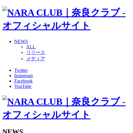
NEWS
ALL
リリース
メディア
試合情報
Twitter
グッズ
Instagram
ファンコミュニティ
Facebook
普及・育成
YouTube
ホームタウン
コラム
その他
TEAM
2026/27トップチーム
2026/27トップチームスタッフ
ソシオス
NEWS
バモス