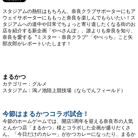
スタジアムの熱狂はもちろん、奈良クラブサポーターにもア
ウェイサポーターにももっと奈良を楽しんでもらいたい！
ス
タジアムへの道中や日常でちょっと寄り道したくなる街のお
店を紹介する新企画「やべさんぽ」。
誰よりも奈良を知り、
奈良を愛する〝ミスター・奈良クラブ″「やべっち」こと矢
部次郎がレポートいたします！
まるかつ
カテゴリー：グルメ
スタジアム：鴻ノ池陸上競技場（ならでんフィールド）
今節はまるかつコラボ試合！
今節のホームゲームでは、開店5周年を迎える奈良市の人気
とんかつ店「まるかつ」様とコラボした企画が盛りだくさ
ん。「今日だけのカレー」がかつカレーになったり、まるか