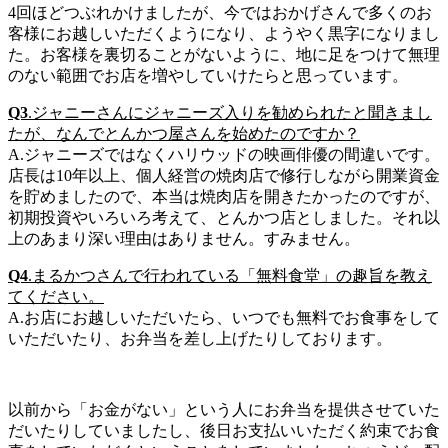
4回ほどつぶれかけましたが、今ではおかげさんで多くのお
客様にお越しいただくようになり、ようやく黒字になりまし
た。お客様を裏切ることがないように、地に足をつけて無理
のない範囲でお店を増やしていけたらと思っています。
Q3
.ジャニーさんにジャニーズ入りを勧められたと聞きまし
たが、なんでとんかつ屋さんを始めたのですか？
A.ジャニーズではなくハリウッドの映画俳優の間違いです。
店長は10年以上、個人経営の焼肉店で修行しながら開業資金
を貯めましたので、本当は焼肉店を開きたかったのですが、
初期投資やいろいろ考えて、とんかつ店としました。それ以
上のあまり深い理由はありません。すみません。
Q4
.まるかつさんで行われている「無料食堂」の趣旨を教え
てください。
A.お店にお越しいただいたら、いつでも無料でお食事をして
いただいたり、お弁当を差し上げたりしております。
以前から「お金がない」という人にお弁当を提供させていた
だいたりしていましたし、後日お支払いいただく約束でお食