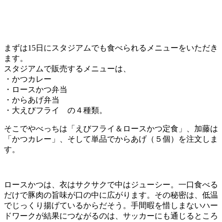
まずは15日にスタジアムでも食べられるメニューをいただき
ます。
スタジアムで販売するメニューは、
・かつカレー
・ロースかつ弁当
・からあげ弁当
・大えびフライ の４種類。
そこでやべっちは「えびフライ＆ロースかつ定食」、加藤は
「かつカレー」、そして単品でからあげ（５個）を注文しま
す。
ロースかつは、衣はサクサクで中はジューシー。一口食べる
だけで豚肉の旨味が口の中に広がります。その秘密は、低温
でじっくり揚げているからだそう。手間暇を惜しまないハー
ドワークが結果につながるのは、サッカーにも通じるところ