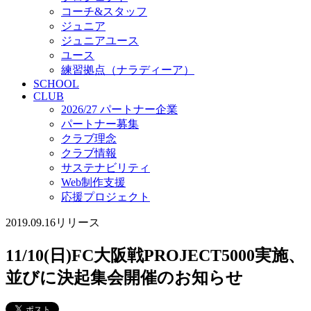
コーチ&スタッフ
ジュニア
ジュニアユース
ユース
練習拠点（ナラディーア）
SCHOOL
CLUB
2026/27 パートナー企業
パートナー募集
クラブ理念
クラブ情報
サステナビリティ
Web制作支援
応援プロジェクト
2019.09.16
リリース
11/10(日)FC大阪戦PROJECT5000実施、
並びに決起集会開催のお知らせ