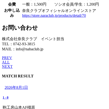
会費
一般：1,500円 ソシオ会員/学生：1,200円
お申し込
奈良クラブオフィシャルオンラインストア
み
https://store.naraclub.jp/products/detail/70
お問い合わせ
株式会社奈良クラブ イベント担当
TEL：0742-93-3815
MAIL：info@nabaclub.jp
PREV
ALL
NEXT
MATCH RESULT
2026年8月1日
1
-
0
鞄工房山本AF橿原