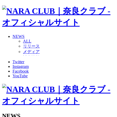
NEWS
ALL
リリース
メディア
試合情報
Twitter
グッズ
Instagram
ファンコミュニティ
Facebook
普及・育成
YouTube
ホームタウン
コラム
その他
TEAM
2026/27トップチーム
2026/27トップチームスタッフ
ソシオス
NEWS
バモス