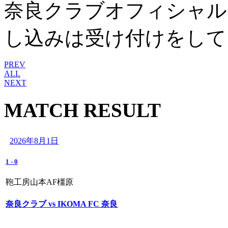
奈良クラブオフィシャル
し込みは受け付けをして
PREV
ALL
NEXT
MATCH RESULT
2026年8月1日
1
-
0
鞄工房山本AF橿原
奈良クラブ vs IKOMA FC 奈良