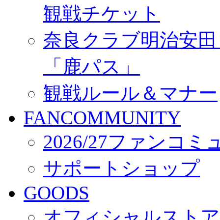
観戦チケット
奈良クラブ明治安田Ｊ3
「鹿パス」
観戦ルール＆マナー
FANCOMMUNITY
2026/27ファンコ
サポートショップ
GOODS
オフィシャルストア