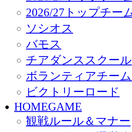
2026/27トップチ
ソシオス
バモス
チアダンススクール
ボランティアチーム「vo
ビクトリーロード
HOMEGAME
観戦ルール＆マナー