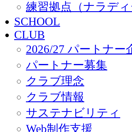
練習拠点（ナラディ
SCHOOL
CLUB
2026/27 パートナ
パートナー募集
クラブ理念
クラブ情報
サステナビリティ
Web制作支援