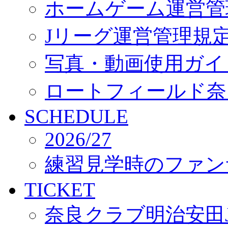
ホームゲーム運営管
Jリーグ運営管理規
写真・動画使用ガイ
ロートフィールド奈
SCHEDULE
2026/27
練習見学時のファン
TICKET
奈良クラブ明治安田J3