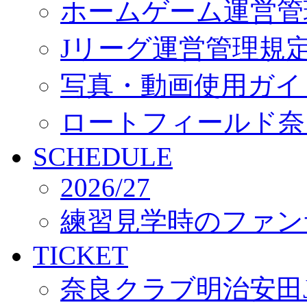
ホームゲーム運営管
Jリーグ運営管理規
写真・動画使用ガイ
ロートフィールド奈
SCHEDULE
2026/27
練習見学時のファン
TICKET
奈良クラブ明治安田J3