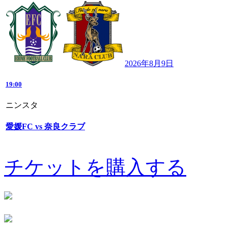
2026年8月9日
19:00
ニンスタ
愛媛FC vs 奈良クラブ
チケットを購入する