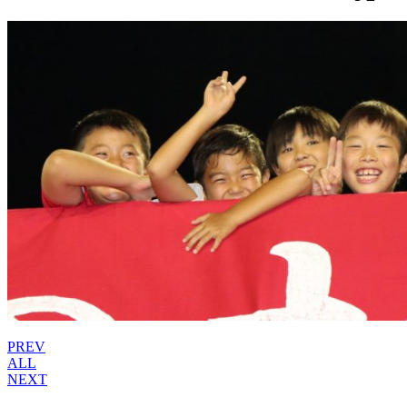
PREV
ALL
NEXT