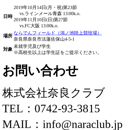
2019年10月14日(月・祝)第23節
vs.ラインメール青森 13:00k.o.
日時
2019年11月10日(日)第27節
vs.FC大阪 13:00k.o.
ならでんフィールド（鴻ノ池陸上競技場）
場所
奈良県奈良市法蓮佐保山4-5-1
未就学児及び学生
対象
※高校生以上は学生証をご提示ください。
お問い合わせ
株式会社奈良クラブ
TEL：0742-93-3815
MAIL：info@naraclub.jp