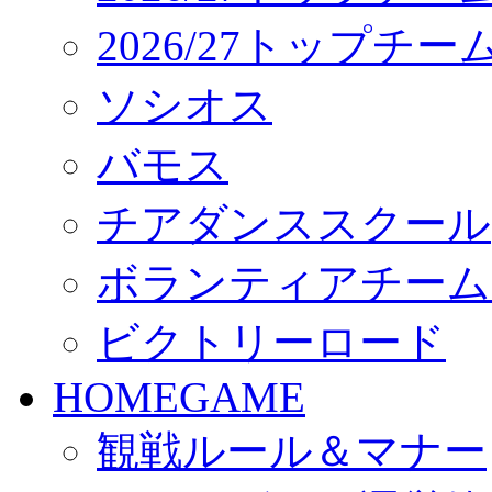
2026/27トップチ
ソシオス
バモス
チアダンススクール
ボランティアチーム「vo
ビクトリーロード
HOMEGAME
観戦ルール＆マナー