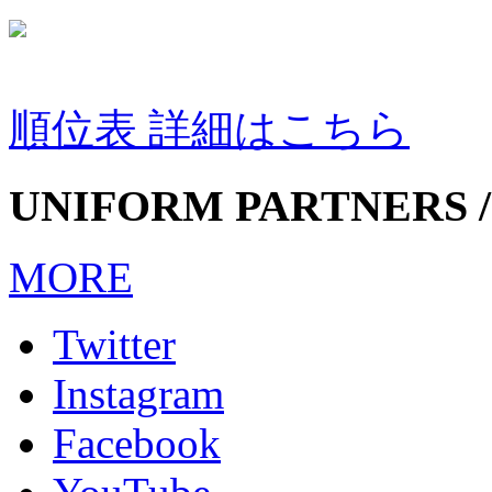
順位表 詳細はこちら
UNIFORM PARTNERS /
MORE
Twitter
Instagram
Facebook