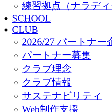
練習拠点（ナラディ
SCHOOL
CLUB
2026/27 パートナ
パートナー募集
クラブ理念
クラブ情報
サステナビリティ
Web制作支援