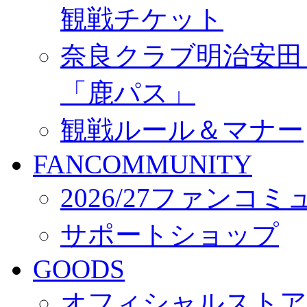
観戦チケット
奈良クラブ明治安田Ｊ3
「鹿パス」
観戦ルール＆マナー
FANCOMMUNITY
2026/27ファンコ
サポートショップ
GOODS
オフィシャルストア