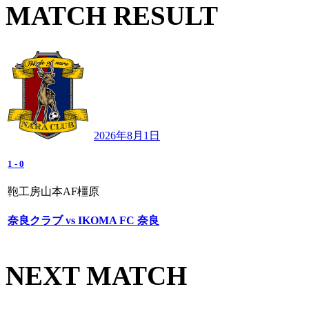
MATCH RESULT
2026年8月1日
1
-
0
鞄工房山本AF橿原
奈良クラブ vs IKOMA FC 奈良
NEXT MATCH