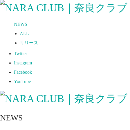
NEWS
ALL
リリース
メディア
Twitter
試合情報
Instagram
グッズ
Facebook
ファンコミュニティ
YouTube
普及・育成
ホームタウン
コラム
NEWS
その他
TEAM