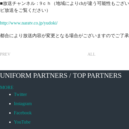
■放送チャンネル：9ｃｈ（地域によりchが違う可能性もござ
ビ放送をご覧ください）
http://www.naratv.co.jp/yudoki/
都合により放送内容が変更となる場合がございますのでご了承
PREV
ALL
UNIFORM PARTNERS / TOP PARTNERS
MORE
Twitter
Instagram
Facebook
YouTube