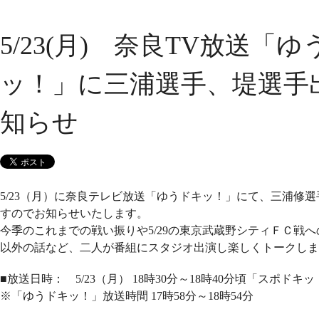
5/23(月) 奈良TV放送「
ッ！」に三浦選手、堤選手
知らせ
5/23（月）に奈良テレビ放送「ゆうドキッ！」にて、三浦修
すのでお知らせいたします。
今季のこれまでの戦い振りや5/29の東京武蔵野シティＦＣ戦
以外の話など、二人が番組にスタジオ出演し楽しくトークしま
■放送日時： 5/23（月） 18時30分～18時40分頃「スポド
※「ゆうドキッ！」放送時間 17時58分～18時54分