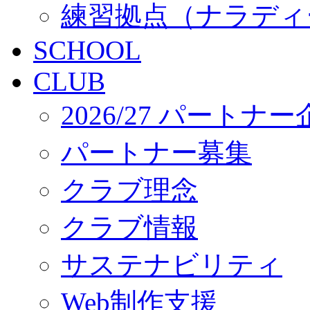
練習拠点（ナラディ
SCHOOL
CLUB
2026/27 パートナ
パートナー募集
クラブ理念
クラブ情報
サステナビリティ
Web制作支援