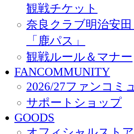
観戦チケット
奈良クラブ明治安田Ｊ3
「鹿パス」
観戦ルール＆マナー
FANCOMMUNITY
2026/27ファンコ
サポートショップ
GOODS
オフィシャルストア