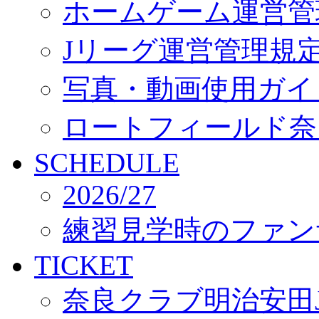
ホームゲーム運営管
Jリーグ運営管理規
写真・動画使用ガイ
ロートフィールド奈
SCHEDULE
2026/27
練習見学時のファン
TICKET
奈良クラブ明治安田J3