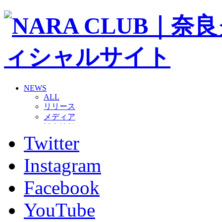
NEWS
ALL
リリース
メディア
試合情報
Twitter
グッズ
ファンコミュニティ
普及・育成
Instagram
ホームタウン
コラム
Facebook
その他
TEAM
YouTube
2026/27トップチーム
2026/27トップチームスタッフ