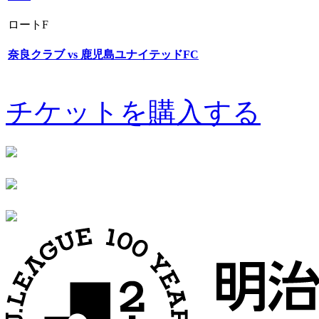
ロートF
奈良クラブ vs 鹿児島ユナイテッドFC
チケットを購入する