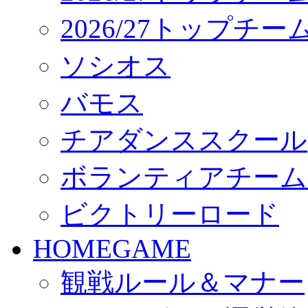
2026/27トップチ
ソシオス
バモス
チアダンススクール
ボランティアチーム「vo
ビクトリーロード
HOMEGAME
観戦ルール＆マナー