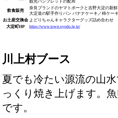
観光パンフレットの配布
奈良ブランドのヤマトポークと吉野大淀の新鮮
飲食販売
大淀道の駅手作りパン バナナケーキ／柿ケー
お土産交換会
よどりちゃんキャラクターグッズ詰め合わせ
大淀町HP
https://www.town.oyodo.lg.jp/
川上村ブース
夏でも冷たい源流の山水
っくり焼き上げます。魚
です。