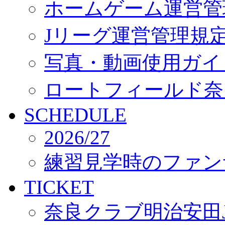
ホームゲーム運営管
Jリーグ運営管理規
写真・動画使用ガイ
ロートフィールド奈
SCHEDULE
2026/27
練習見学時のファン
TICKET
奈良クラブ明治安田J3