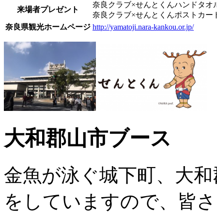
奈良クラブ×せんとくんハンドタオル(先
来場者プレゼント
奈良クラブ×せんとくんポストカー
奈良県観光ホームページ
http://yamatoji.nara-kankou.or.jp/
大和郡山市ブース
金魚が泳ぐ城下町、大和
をしていますので、皆さ