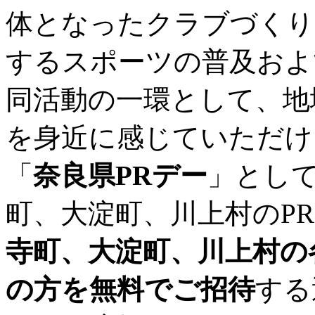
体となったクラブづくり
するスポーツの普及およ
同活動の一環として、地
を身近に感じていただける
「
奈良県PRデー
」とし
町、大淀町、川上村のP
寺町、大淀町、川上村の
の方を無料でご招待
する