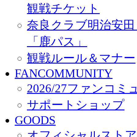
観戦チケット
奈良クラブ明治安田Ｊ3
「鹿パス」
観戦ルール＆マナー
FANCOMMUNITY
2026/27ファンコ
サポートショップ
GOODS
オフィシャルストア