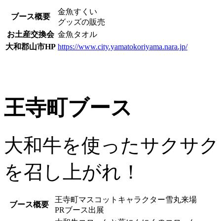
金魚すくい
ブース概要
グッズの販売
お土産交換会
金魚タオル
大和郡山市HP
https://www.city.yamatokoriyama.nara.jp/
王寺町ブース
大和牛を使ったサクサク
を召し上がれ！
王寺町マスコットキャラクター雪丸来場
ブース概要
PRブース出展