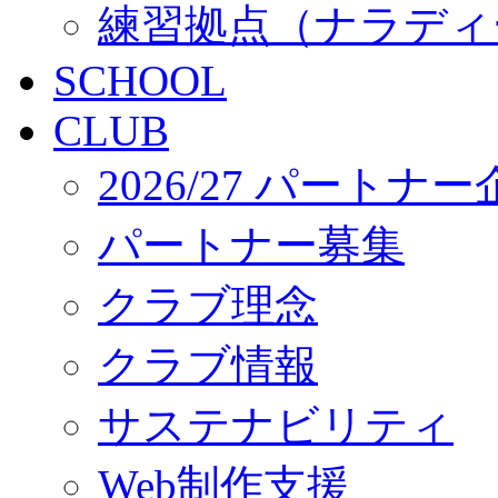
練習拠点（ナラディ
SCHOOL
CLUB
2026/27 パートナ
パートナー募集
クラブ理念
クラブ情報
サステナビリティ
Web制作支援