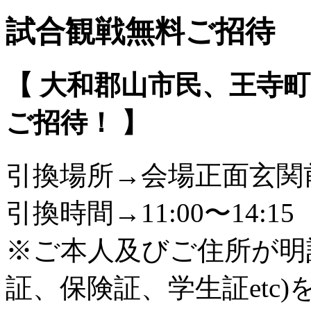
試合観戦無料ご招待
【 大和郡山市民、王寺
ご招待！ 】
引換場所→会場正面玄関
引換時間→11:00〜14:15
※ご本人及びご住所が明
証、保険証、学生証etc