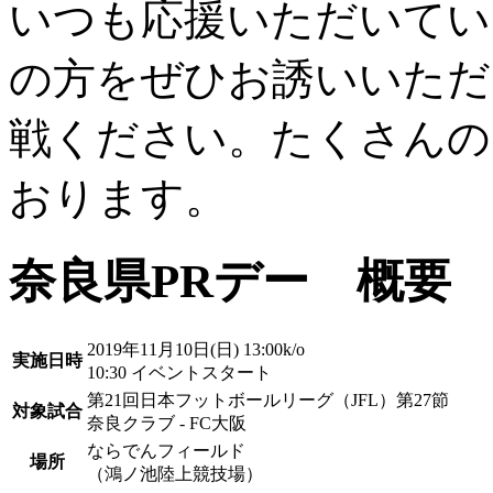
いつも応援いただいてい
の方をぜひお誘いいただ
戦ください。たくさんの
おります。
奈良県PRデー 概要
2019年11月10日(日) 13:00k/o
実施日時
10:30 イベントスタート
第21回日本フットボールリーグ（JFL）第27節
対象試合
奈良クラブ - FC大阪
ならでんフィールド
場所
（鴻ノ池陸上競技場）