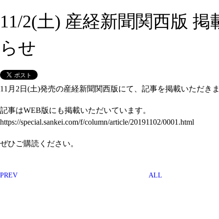
11/2(土) 産経新聞関西版 
らせ
11月2日(土)発売の産経新聞関西版にて、記事を掲載いただき
記事はWEB版にも掲載いただいています。
https://special.sankei.com/f/column/article/20191102/0001.html
ぜひご購読ください。
PREV
ALL