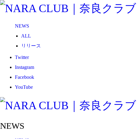
NEWS
ALL
リリース
メディア
Twitter
試合情報
Instagram
グッズ
Facebook
ファンコミュニティ
YouTube
普及・育成
ホームタウン
コラム
NEWS
その他
TEAM