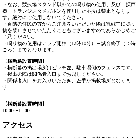
・なお、競技場スタンド以外での鳴り物の使用、及び、拡声
器・トランジスタメガホンを使用した応援は禁止となりま
す。絶対にご使用しないでください。
・近隣の住民の方からご注意をいただいた際は観戦中に鳴り
物を禁止させていただくこともございますのであらかじめご
了承ください。
・鳴り物の使用はアップ開始（12時10分）～試合終了（15時
ごろ）までとなります。
【横断幕設置時間】
・横断幕の掲出場所はピッチ左、駐車場側のフェンスです。
・掲出の際は関係者入口までお越しください。
・関係者入口をお入りいただき、左手が掲載場所となりま
す。
【横断幕設置時間】
10:00〜11:00
アクセス