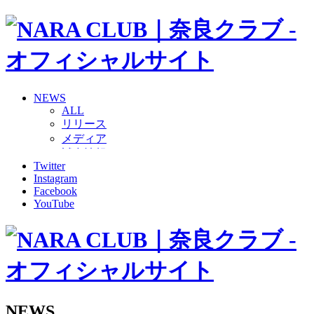
NEWS
ALL
リリース
メディア
試合情報
Twitter
グッズ
Instagram
ファンコミュニティ
Facebook
普及・育成
YouTube
ホームタウン
コラム
その他
TEAM
2026/27トップチーム
2026/27トップチームスタッフ
ソシオス
NEWS
バモス