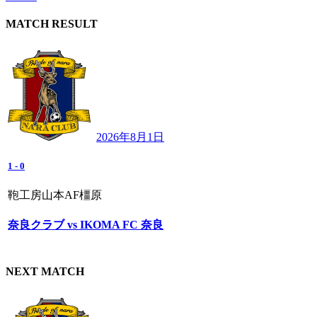
MATCH RESULT
2026年8月1日
1
-
0
鞄工房山本AF橿原
奈良クラブ vs IKOMA FC 奈良
NEXT MATCH