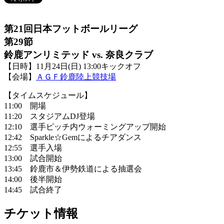
第21回日本フットボールリーグ
第29節
鈴鹿アンリミテッド
vs. 奈良クラブ
【日時】11月24日(日) 13:00キックオフ
【会場】
ＡＧＦ鈴鹿陸上競技場
【タイムスケジュール】
11:00 開場
11:20 スタジアムDJ登場
12:10 選手ピッチ内ウォーミングアップ開始
12:42 Sparkle☆Gemによるチアダンス
12:55 選手入場
13:00 試合開始
13:45 鈴鹿市＆伊勢鉄道による抽選会
14:00 後半開始
14:45 試合終了
チケット情報