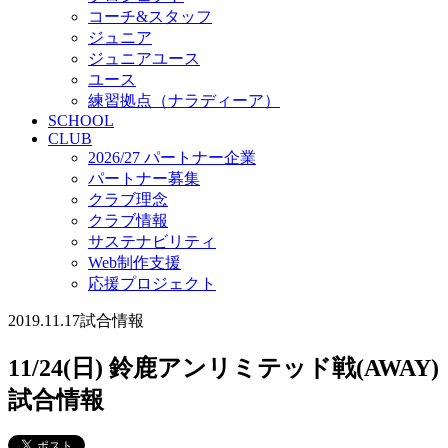
コーチ&スタッフ
ジュニア
ジュニアユース
ユース
練習拠点（ナラディーア）
SCHOOL
CLUB
2026/27 パートナー企業
パートナー募集
クラブ理念
クラブ情報
サステナビリティ
Web制作支援
応援プロジェクト
2019.11.17
試合情報
11/24(日) 鈴鹿アンリミテッド戦(AWAY)
試合情報