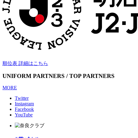
順位表 詳細はこちら
UNIFORM PARTNERS / TOP PARTNERS
MORE
Twitter
Instagram
Facebook
YouTube