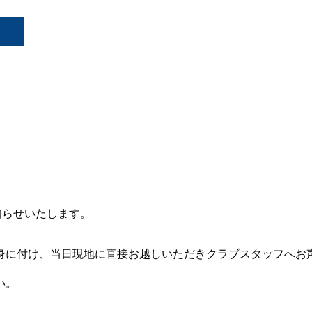
知らせいたします。
身に付け、当日現地に直接お越しいただきクラブスタッフへお
い。