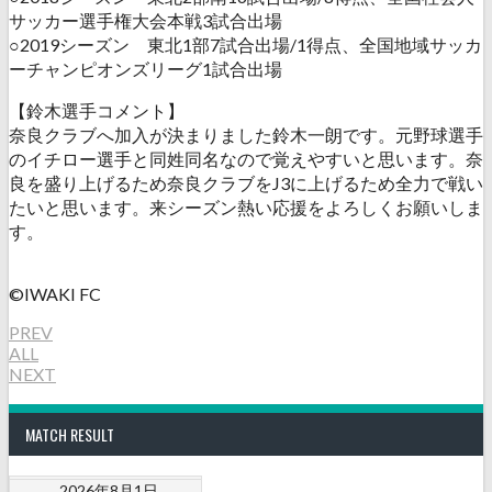
サッカー選手権大会本戦3試合出場
○2019シーズン 東北1部7試合出場/1得点、全国地域サッカ
ーチャンピオンズリーグ1試合出場
【鈴木選手コメント】
奈良クラブへ加入が決まりました鈴木一朗です。元野球選手
のイチロー選手と同姓同名なので覚えやすいと思います。奈
良を盛り上げるため奈良クラブをJ3に上げるため全力で戦い
たいと思います。来シーズン熱い応援をよろしくお願いしま
す。
©️IWAKI FC
PREV
ALL
NEXT
MATCH RESULT
2026年8月1日