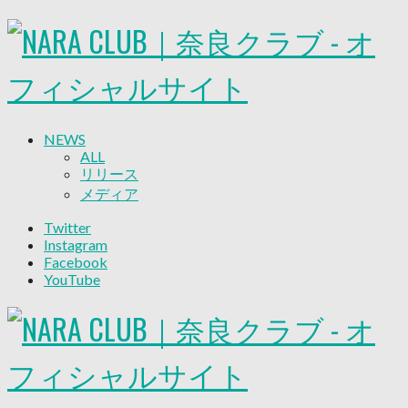
NEWS
ALL
リリース
メディア
試合情報
Twitter
グッズ
Instagram
ファンコミュニティ
Facebook
普及・育成
YouTube
ホームタウン
コラム
その他
TEAM
2026/27トップチーム
2026/27トップチームスタッフ