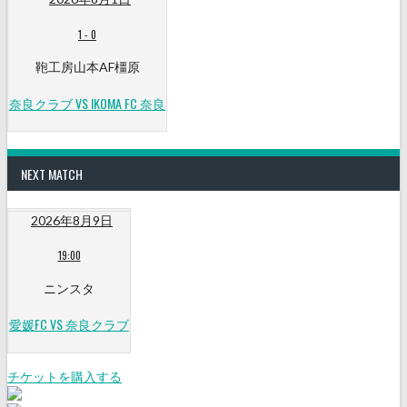
1
-
0
鞄工房山本AF橿原
奈良クラブ VS IKOMA FC 奈良
NEXT MATCH
2026年8月9日
19:00
ニンスタ
愛媛FC VS 奈良クラブ
チケットを購入する