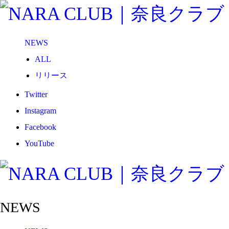
NEWS
ALL
リリース
メディア
Twitter
試合情報
Instagram
グッズ
Facebook
ファンコミュニティ
YouTube
普及・育成
ホームタウン
コラム
NEWS
その他
TEAM