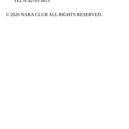
TEL:0742-93-3815
© 2026 NARA CLUB ALL RIGHTS RESERVED.