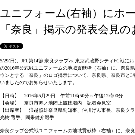
ユニフォーム(右袖）にホ
「奈良」掲示の発表会見の
5/29(日)、JFL第14節 奈良クラブvs. 東京武蔵野シティFC
の2016年公式戦ユニフォームの地域貢献枠（右袖）に、奈良
ウンとする「奈良」のロゴ掲示について、奈良県、奈良市と3
いましたのでお知らせいたします。
【日時】 2016年5月29日 午前11時50分～午後12時00分
【会場】 奈良市鴻ノ池陸上競技場内 記者会見室
【出席者】 浪越照雄奈良県副知事、仲川げん市長、奈良クラ
光樹 選手、圓乘健介選手
奈良クラブ公式戦ユニフォームの地域貢献枠（右袖）に、奈良