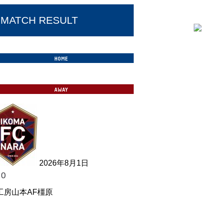
MATCH RESULT
2026年8月1日
-
0
工房山本AF橿原
良クラブ vs IKOMA FC 奈良