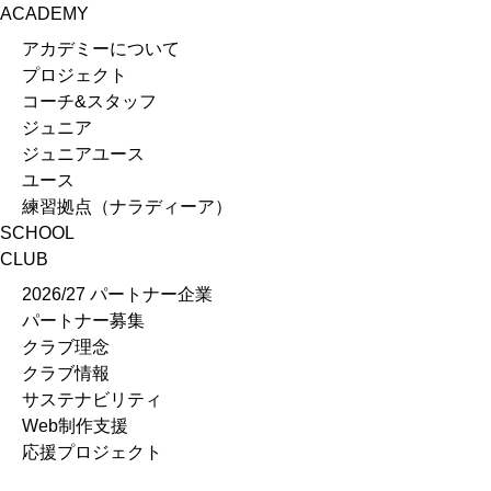
クラブ理念
ACADEMY
クラブ情報
アカデミーについて
サステナビリティ
プロジェクト
Web制作支援
コーチ&スタッフ
応援プロジェクト
ジュニア
ジュニアユース
ユース
練習拠点（ナラディーア）
SCHOOL
CLUB
2026/27 パートナー企業
パートナー募集
クラブ理念
クラブ情報
サステナビリティ
Web制作支援
応援プロジェクト