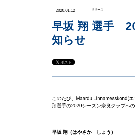
リリース
2020.01.12
早坂 翔 選手 
知らせ
このたび、Maardu Linnamess
翔選手の2020シーズン奈良クラブへ
早坂 翔（はやさか しょう）