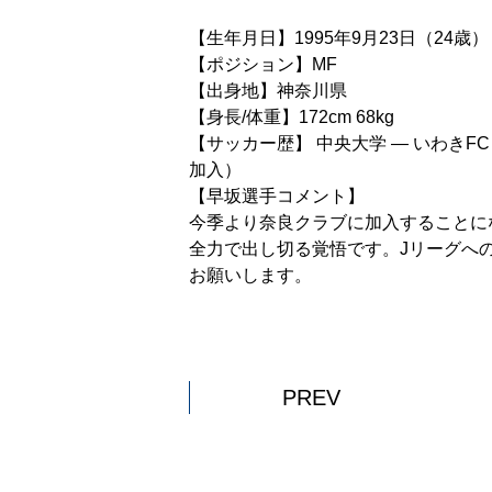
【生年月日】1995年9月23日（24歳）
【ポジション】MF
【出身地】神奈川県
【身長/体重】172cm 68kg
【サッカー歴】 中央大学 ― いわきFC ― M
加入）
【早坂選手コメント】
今季より奈良クラブに加入することに
全力で出し切る覚悟です。Jリーグへ
お願いします。
PREV