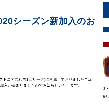
2020シーズン新加入のお
kond(エストニア共和国1部リーグ)に所属しておりました早坂
の加入が決まりましたのでお知らせいたします。
1
鞄
奈