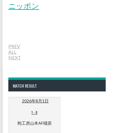
PREV
ALL
NEXT
MATCH RESULT
2026年8月1日
1
-
0
鞄工房山本AF橿原