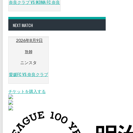
奈良クラブ VS IKOMA FC 奈良
NEXT MATCH
2026年8月9日
19:00
ニンスタ
愛媛FC VS 奈良クラブ
チケットを購入する