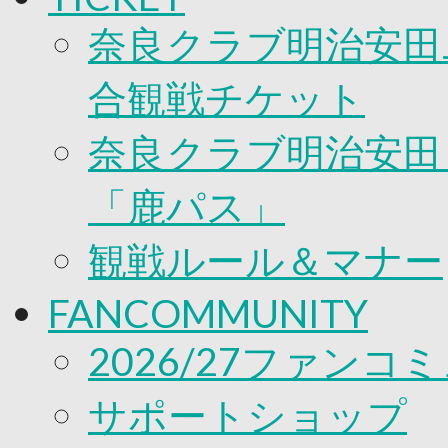
奈良クラブ明治安田J
合観戦チケット
奈良クラブ明治安田Ｊ
「鹿パス」
観戦ルール＆マナー
FANCOMMUNITY
2026/27ファンコ
サポートショップ