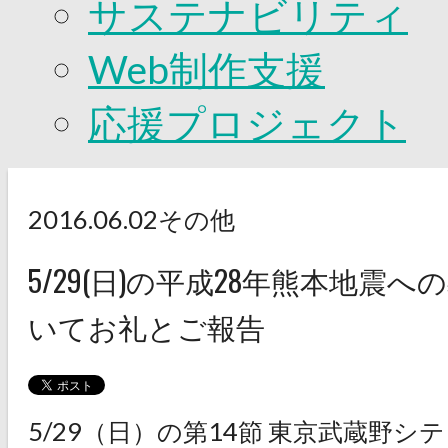
サステナビリティ
Web制作支援
応援プロジェクト
2016.06.02
その他
5/29(日)の平成28年熊本地震
いてお礼とご報告
5/29（日）の第14節 東京武蔵野シ