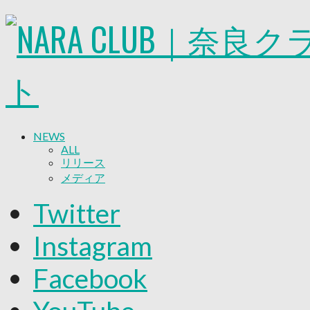
NEWS
ALL
リリース
メディア
試合情報
Twitter
グッズ
ファンコミュニティ
Instagram
普及・育成
ホームタウン
Facebook
コラム
その他
TEAM