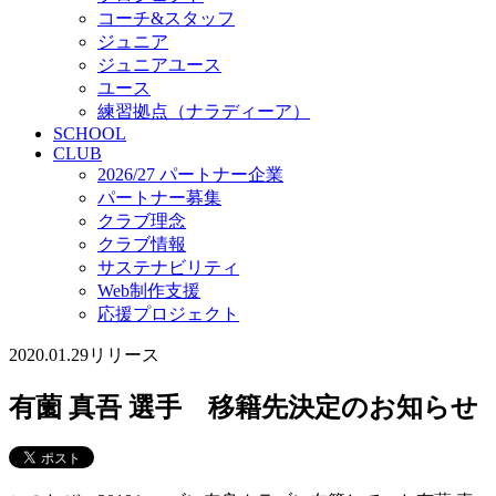
コーチ&スタッフ
ジュニア
ジュニアユース
ユース
練習拠点（ナラディーア）
SCHOOL
CLUB
2026/27 パートナー企業
パートナー募集
クラブ理念
クラブ情報
サステナビリティ
Web制作支援
応援プロジェクト
2020.01.29
リリース
有薗 真吾 選手 移籍先決定のお知らせ