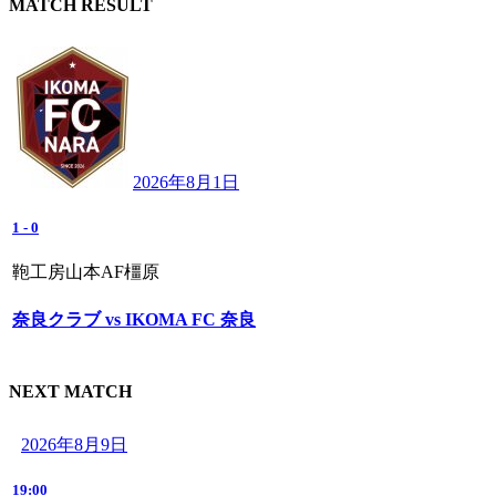
MATCH RESULT
2026年8月1日
1
-
0
鞄工房山本AF橿原
奈良クラブ vs IKOMA FC 奈良
NEXT MATCH
2026年8月9日
19:00