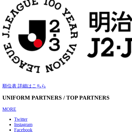
順位表 詳細はこちら
UNIFORM PARTNERS / TOP PARTNERS
MORE
Twitter
Instagram
Facebook