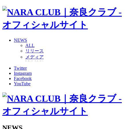
NEWS
ALL
リリース
メディア
試合情報
Twitter
グッズ
Instagram
ファンコミュニティ
Facebook
普及・育成
YouTube
ホームタウン
コラム
その他
TEAM
2026/27トップチーム
2026/27トップチームスタッフ
ソシオス
NEWS
バモス