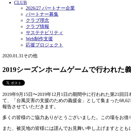
CLUB
2026/27 パートナー企業
パートナー募集
クラブ理念
クラブ情報
サステナビリティ
Web制作支援
応援プロジェクト
2020.01.31
その他
2019シーズンホームゲームで行われた
2019年9月15日〜2019年12月1日の期間中に行われた第
て、「台風災害の支援のための義援金」として集まった68,
報告させていただきます。
多くの皆様のご協力ありがとうございました。この場をお借
また、被災地の皆様には謹んでお見舞い申し上げますととも