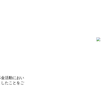
た募金活動におい
ましたことをご