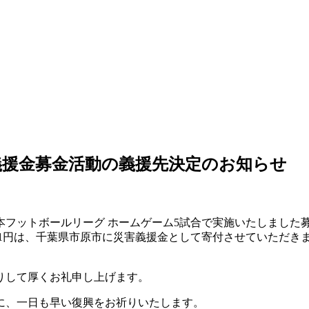
義援金募金活動の義援先決定のお知らせ
21回日本フットボールリーグ ホームゲーム5試合で実施いたしまし
621円は、千葉県市原市に災害義援金として寄付させていただき
りして厚くお礼申し上げます。
に、一日も早い復興をお祈りいたします。