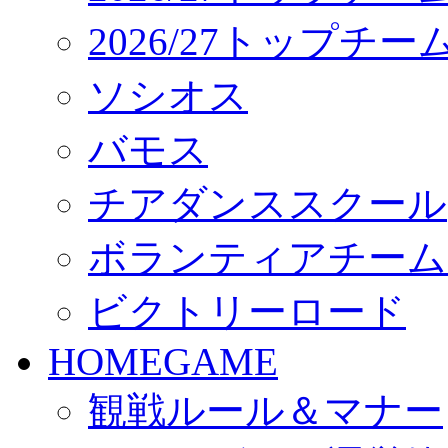
2026/27トップチ
ソシオス
バモス
チアダンススクール
ボランティアチーム「vo
ビクトリーロード
HOMEGAME
観戦ルール＆マナー