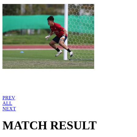
PREV
ALL
NEXT
MATCH RESULT