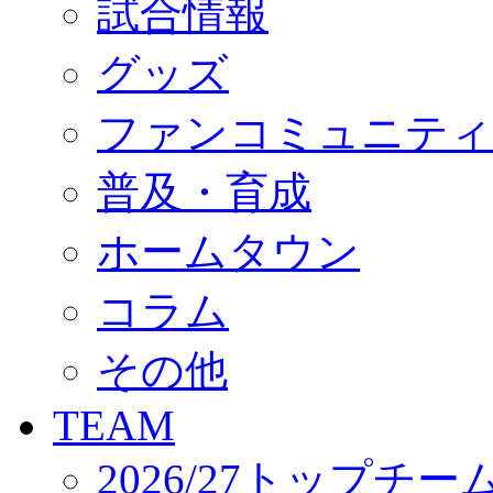
試合情報
オフィシャルストア（実店舗）
オンラインストア
ACADEMY
グッズ
アカデミーについて
プロジェクト
ファンコミュニティ
コーチ&スタッフ
ジュニア
ジュニアユース
普及・育成
ユース
練習拠点（ナラディーア）
ホームタウン
SCHOOL
CLUB
2026/27 パートナー企業
コラム
パートナー募集
クラブ理念
クラブ情報
その他
サステナビリティ
Web制作支援
TEAM
応援プロジェクト
2026/27トップチー