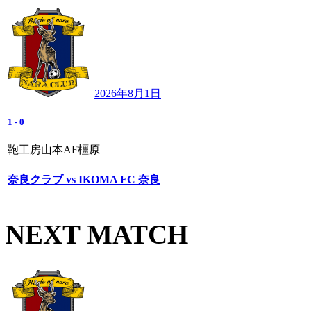
2026年8月1日
1
-
0
鞄工房山本AF橿原
奈良クラブ vs IKOMA FC 奈良
NEXT MATCH