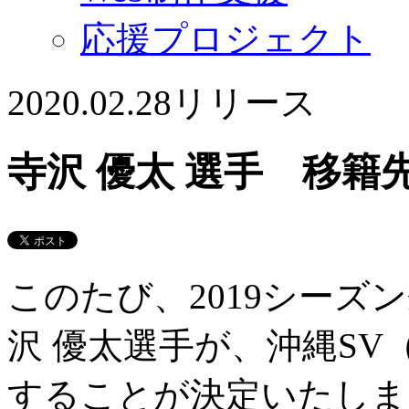
応援プロジェクト
2020.02.28
リリース
寺沢 優太 選手 移籍
このたび、2019シーズ
沢 優太選手が、沖縄S
することが決定いたしま