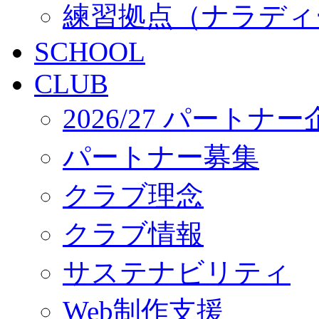
練習拠点（ナラディ
SCHOOL
CLUB
2026/27 パートナ
パートナー募集
クラブ理念
クラブ情報
サステナビリティ
Web制作支援