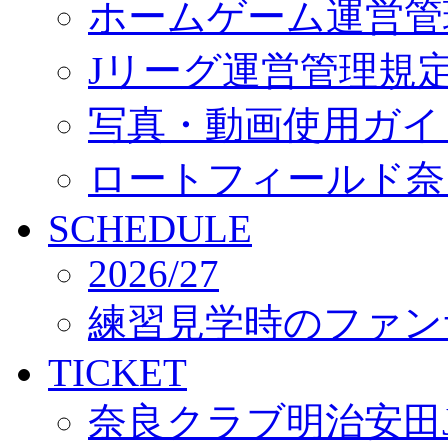
ホームゲーム運営管
Jリーグ運営管理規
写真・動画使用ガイ
ロートフィールド奈
SCHEDULE
2026/27
練習見学時のファン
TICKET
奈良クラブ明治安田J3