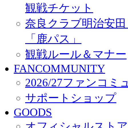
観戦チケット
奈良クラブ明治安田Ｊ3
「鹿パス」
観戦ルール＆マナー
FANCOMMUNITY
2026/27ファンコ
サポートショップ
GOODS
オフィシャルストア