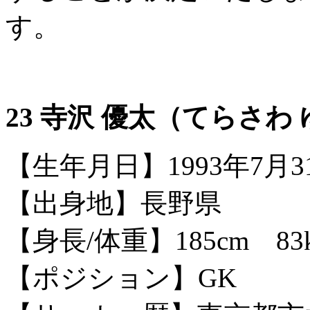
す。
23 寺沢 優太（てらさわ
【生年月日】1993年7月3
【出身地】長野県
【身長/体重】185cm 83
【ポジション】GK