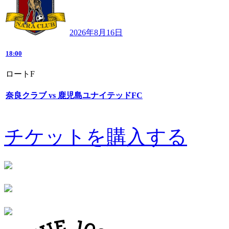
2026年8月16日
18:00
ロートF
奈良クラブ vs 鹿児島ユナイテッドFC
チケットを購入する