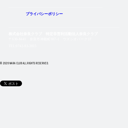
プライバシーポリシー
株式会社奈良クラブ 特定非営利活動法人奈良クラブ
〒630-8441 奈良市神殿町667-1
ウズシオパーク1F
TEL:0742-93-3815
© 2026 NARA CLUB ALL RIGHTS RESERVED.