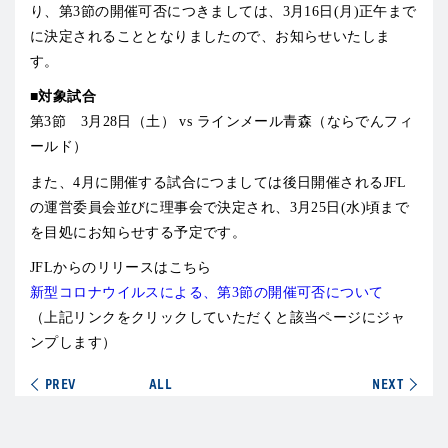
り、第3節の開催可否につきましては、3月16日(月)正午まで
に決定されることとなりましたので、お知らせいたしま
す。
■対象試合
第3節 3月28日（土） vs ラインメール青森（ならでんフィ
ールド）
また、4月に開催する試合につましては後日開催されるJFL
の運営委員会並びに理事会で決定され、3月25日(水)頃まで
を目処にお知らせする予定です。
JFLからのリリースはこちら
新型コロナウイルスによる、第3節の開催可否について
（上記リンクをクリックしていただくと該当ページにジャ
ンプします）
PREV
ALL
NEXT