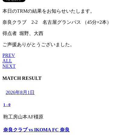
本日のTRMの結果をお知らせいたします。
奈良クラブ 2-2 名古屋グランパス （45分×2本）
得点者 堀野、大西
ご声援ありがとうございました。
PREV
ALL
NEXT
MATCH RESULT
2026年8月1日
1
-
0
鞄工房山本AF橿原
奈良クラブ vs IKOMA FC 奈良