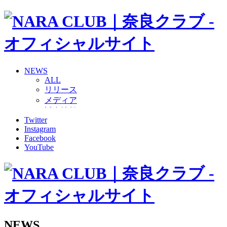
NEWS
ALL
リリース
メディア
試合情報
Twitter
グッズ
Instagram
ファンコミュニティ
Facebook
普及・育成
YouTube
ホームタウン
コラム
その他
TEAM
2026/27トップチーム
2026/27トップチームスタッフ
ソシオス
NEWS
バモス