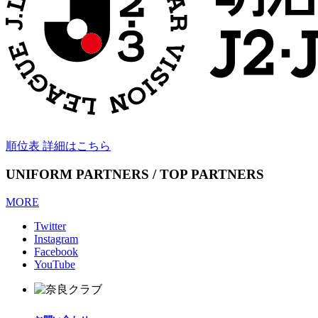
順位表 詳細はこちら
UNIFORM PARTNERS / TOP PARTNERS
MORE
Twitter
Instagram
Facebook
YouTube