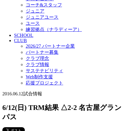
コーチ&スタッフ
ジュニア
ジュニアユース
ユース
練習拠点（ナラディーア）
SCHOOL
CLUB
2026/27 パートナー企業
パートナー募集
クラブ理念
クラブ情報
サステナビリティ
Web制作支援
応援プロジェクト
2016.06.12
試合情報
6/12(日) TRM結果 △2-2 名古屋グラン
パス