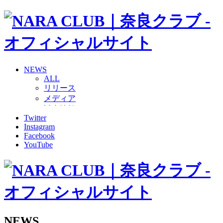
NEWS
ALL
リリース
メディア
試合情報
Twitter
グッズ
Instagram
ファンコミュニティ
Facebook
普及・育成
YouTube
ホームタウン
コラム
その他
TEAM
2026/27トップチーム
2026/27トップチームスタッフ
ソシオス
NEWS
バモス