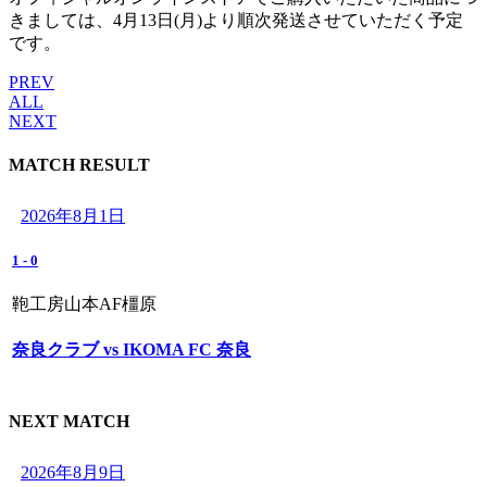
きましては、4月13日(月)より順次発送させていただく予定
です。
PREV
ALL
NEXT
MATCH RESULT
2026年8月1日
1
-
0
鞄工房山本AF橿原
奈良クラブ vs IKOMA FC 奈良
NEXT MATCH
2026年8月9日