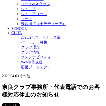
コーチ&スタッフ
ジュニア
ジュニアユース
ユース
練習拠点（ナラディーア）
SCHOOL
CLUB
2026/27 パートナー企業
パートナー募集
クラブ理念
クラブ情報
サステナビリティ
Web制作支援
応援プロジェクト
2020.04.03
その他
奈良クラブ事務所・代表電話でのお客
様対応休止のお知らせ