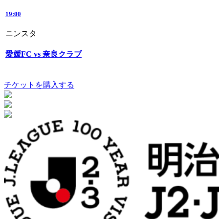
19:00
ニンスタ
愛媛FC vs 奈良クラブ
チケットを購入する