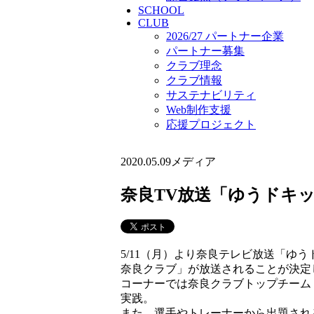
SCHOOL
CLUB
2026/27 パートナー企業
パートナー募集
クラブ理念
クラブ情報
サステナビリティ
Web制作支援
応援プロジェクト
2020.05.09
メディア
奈良TV放送「ゆうドキ
5/11（月）より奈良テレビ放送「ゆ
奈良クラブ」が放送されることが決定
コーナーでは奈良クラブトップチーム
実践。
また、選手やトレーナーから出題され