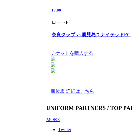
18:00
ロートF
奈良クラブ vs 鹿児島ユナイテッドFC
チケットを購入する
順位表 詳細はこちら
UNIFORM PARTNERS / TOP P
MORE
Twitter