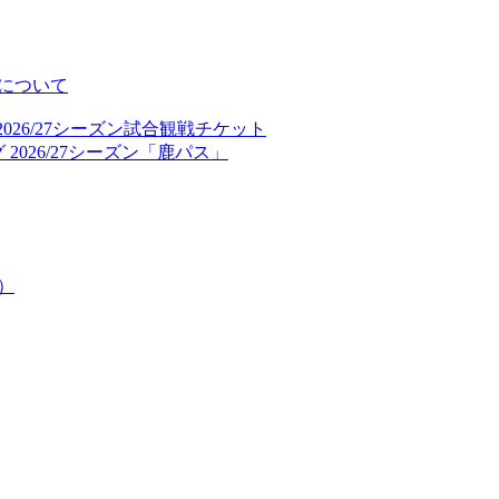
について
026/27シーズン試合観戦チケット
2026/27シーズン「鹿パス」
）