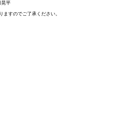
田晃平
りますのでご了承ください。