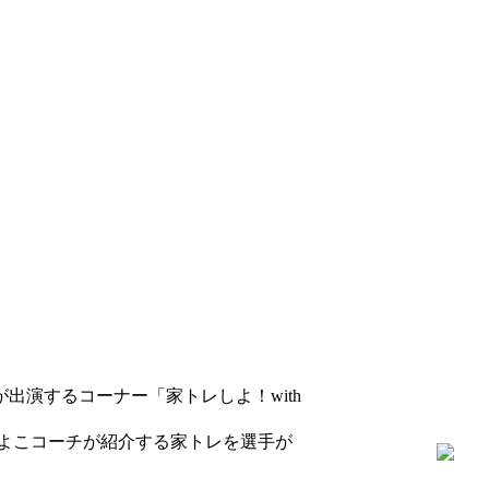
出演するコーナー「家トレしよ！with
よこコーチが紹介する家トレを選手が