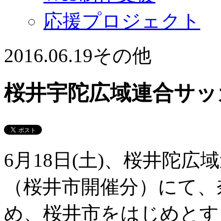
応援プロジェクト
2016.06.19
その他
桜井宇陀広域連合サッ
6月18日(土)、桜井陀
（桜井市開催分）にて、
め、桜井市をはじめとす