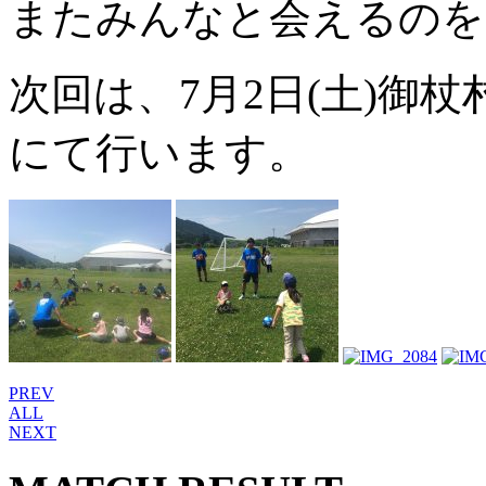
またみんなと会えるのを
次回は、7月2日(土)御
にて行います。
PREV
ALL
NEXT