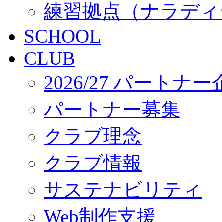
練習拠点（ナラディ
SCHOOL
CLUB
2026/27 パートナ
パートナー募集
クラブ理念
クラブ情報
サステナビリティ
Web制作支援