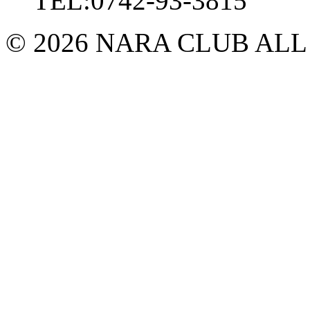
TEL:0742-93-3815
© 2026 NARA CLUB ALL