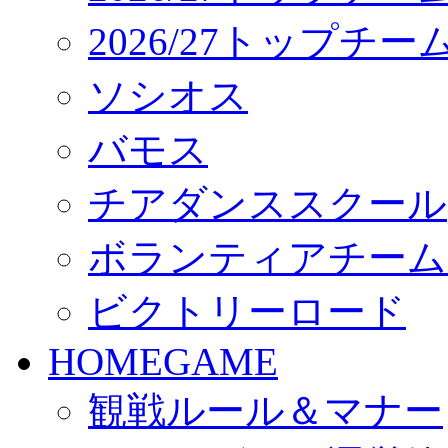
2026/27トップチ
ソシオス
バモス
チアダンススクール
ボランティアチーム「vo
ビクトリーロード
HOMEGAME
観戦ルール＆マナー