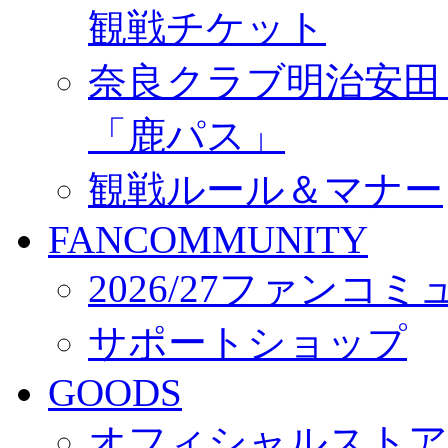
観戦チケット
奈良クラブ明治安田Ｊ3
「鹿パス」
観戦ルール＆マナー
FANCOMMUNITY
2026/27ファンコ
サポートショップ
GOODS
オフィシャルストア