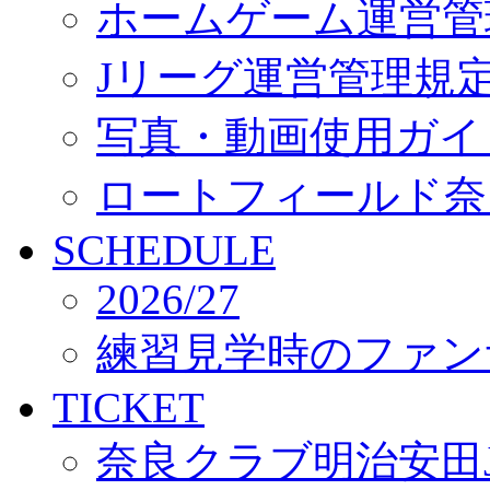
ホームゲーム運営管
Jリーグ運営管理規
写真・動画使用ガイ
ロートフィールド奈
SCHEDULE
2026/27
練習見学時のファン
TICKET
奈良クラブ明治安田J3