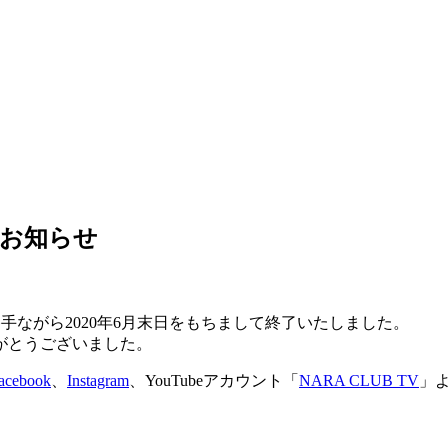
のお知らせ
勝手ながら2020年6月末日をもちまして終了いたしました。
がとうございました。
acebook
、
Instagram
、YouTubeアカウント「
NARA CLUB TV
」