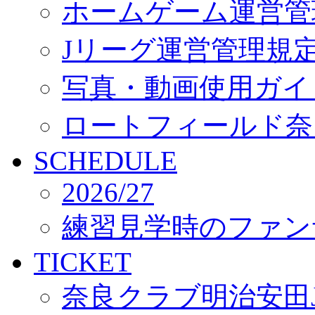
ホームゲーム運営管
Jリーグ運営管理規
写真・動画使用ガイ
ロートフィールド奈
SCHEDULE
2026/27
練習見学時のファン
TICKET
奈良クラブ明治安田J3