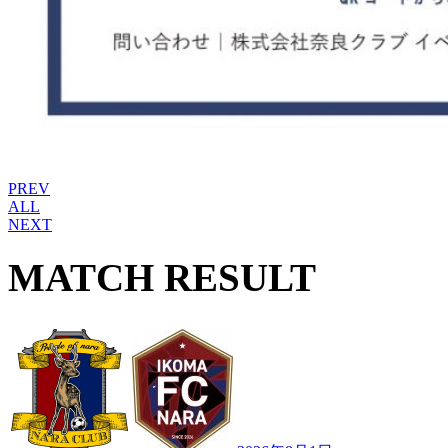
PREV
ALL
NEXT
MATCH RESULT