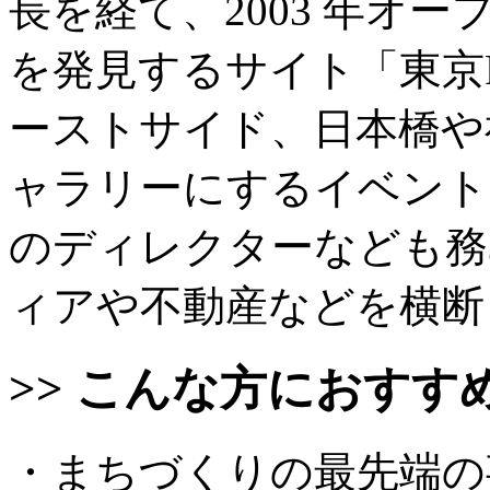
長を経て、2003 年オ
を発見するサイト「東京
ーストサイド、日本橋や
ャラリーにするイベント、CET（
のディレクターなども務
ィアや不動産などを横断
>> こんな方におすす
・まちづくりの最先端の