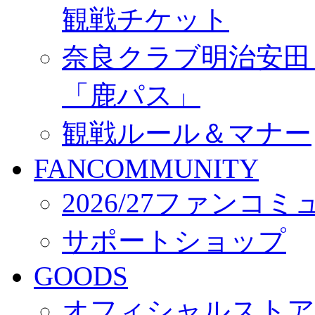
観戦チケット
奈良クラブ明治安田Ｊ3
「鹿パス」
観戦ルール＆マナー
FANCOMMUNITY
2026/27ファンコ
サポートショップ
GOODS
オフィシャルストア