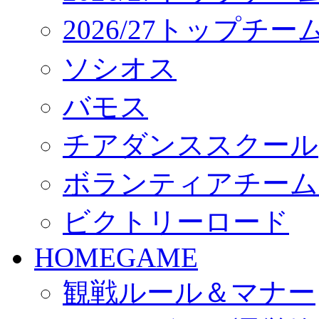
2026/27トップチ
ソシオス
バモス
チアダンススクール
ボランティアチーム「vo
ビクトリーロード
HOMEGAME
観戦ルール＆マナー