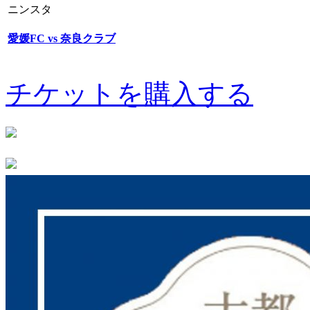
ニンスタ
愛媛FC vs 奈良クラブ
チケットを購入する