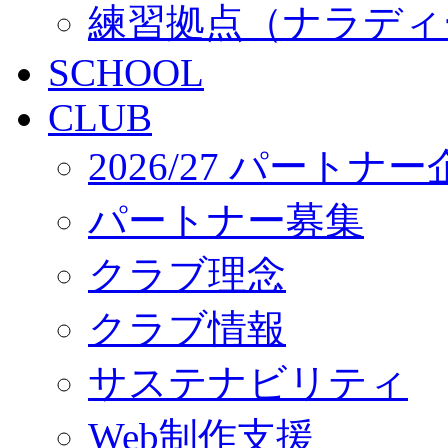
練習拠点（ナラディ
SCHOOL
CLUB
2026/27 パートナ
パートナー募集
クラブ理念
クラブ情報
サステナビリティ
Web制作支援