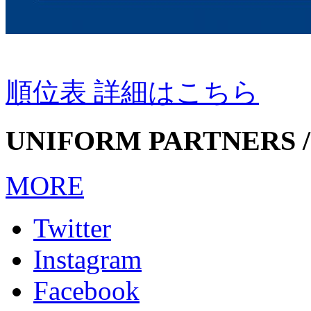
順位表 詳細はこちら
UNIFORM PARTNERS /
MORE
Twitter
Instagram
Facebook