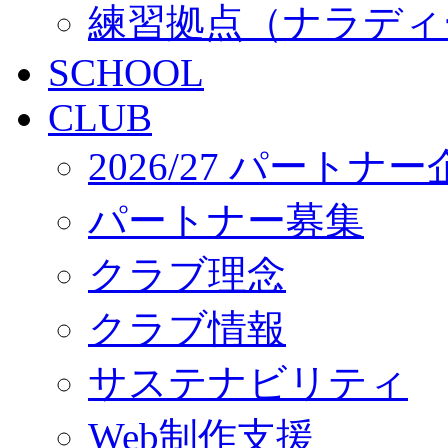
練習拠点（ナラディ
SCHOOL
CLUB
2026/27 パートナ
パートナー募集
クラブ理念
クラブ情報
サステナビリティ
Web制作支援