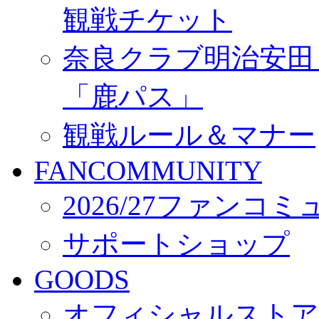
観戦チケット
奈良クラブ明治安田Ｊ3
「鹿パス」
観戦ルール＆マナー
FANCOMMUNITY
2026/27ファンコ
サポートショップ
GOODS
オフィシャルストア