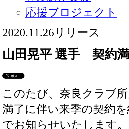
応援プロジェクト
2020.11.26
リリース
山田晃平 選手 契約
このたび、奈良クラブ所
満了に伴い来季の契約を
でお知らせいたします。