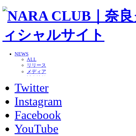
NEWS
ALL
リリース
メディア
試合情報
Twitter
グッズ
ファンコミュニティ
普及・育成
Instagram
ホームタウン
コラム
Facebook
その他
TEAM
YouTube
2026/27トップチーム
2026/27トップチームスタッフ