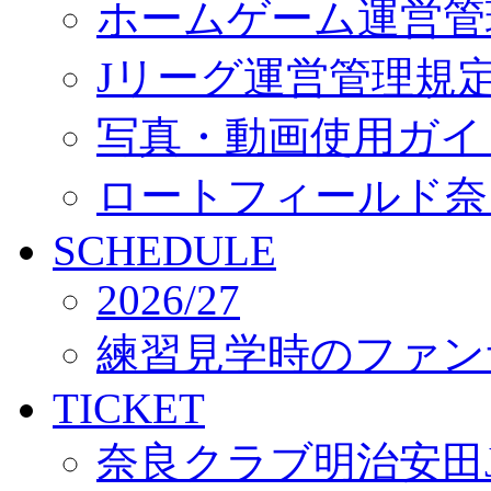
ホームゲーム運営管
Jリーグ運営管理規
写真・動画使用ガイ
ロートフィールド奈
SCHEDULE
2026/27
練習見学時のファン
TICKET
奈良クラブ明治安田J3