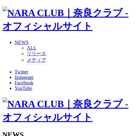
NEWS
ALL
リリース
メディア
試合情報
Twitter
グッズ
Instagram
ファンコミュニティ
Facebook
普及・育成
YouTube
ホームタウン
コラム
その他
TEAM
2026/27トップチーム
2026/27トップチームスタッフ
ソシオス
NEWS
バモス