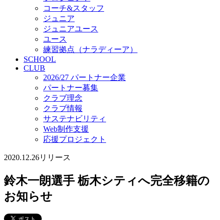
コーチ&スタッフ
ジュニア
ジュニアユース
ユース
練習拠点（ナラディーア）
SCHOOL
CLUB
2026/27 パートナー企業
パートナー募集
クラブ理念
クラブ情報
サステナビリティ
Web制作支援
応援プロジェクト
2020.12.26
リリース
鈴木一朗選手 栃木シティへ完全移籍の
お知らせ