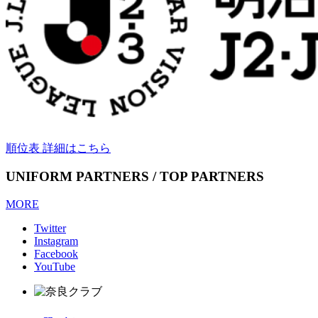
順位表 詳細はこちら
UNIFORM PARTNERS / TOP PARTNERS
MORE
Twitter
Instagram
Facebook
YouTube