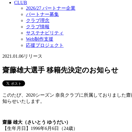
CLUB
2026/27 パートナー企業
パートナー募集
クラブ理念
クラブ情報
サステナビリティ
Web制作支援
応援プロジェクト
2021.01.06
リリース
齋藤雄大選手 移籍先決定のお知らせ
このたび、2020シーズン 奈良クラブに所属しておりました齋
知らせいたします。
齋藤 雄大（さいとう ゆうだい）
【生年月日】1996年6月6日（24歳）