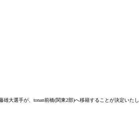
藤雄大選手が、tonan前橋(関東2部)へ移籍することが決定いた