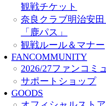
観戦チケット
奈良クラブ明治安田Ｊ3
「鹿パス」
観戦ルール＆マナー
FANCOMMUNITY
2026/27ファンコ
サポートショップ
GOODS
オフィシャルストア