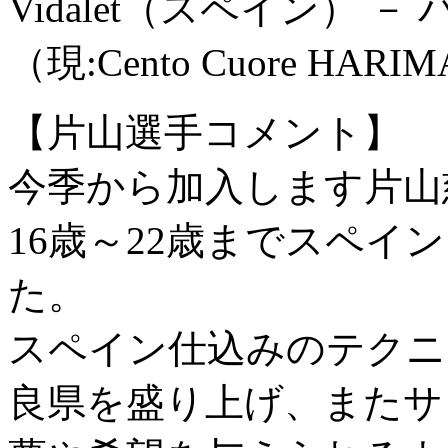
Vidalet（スペイン） 
（現:Cento Cuore HARI
【片山選手コメント】
今季から加入します片山
16歳～22歳までスペ
た。
スペイン仕込みのテクニ
良県を盛り上げ、またサ