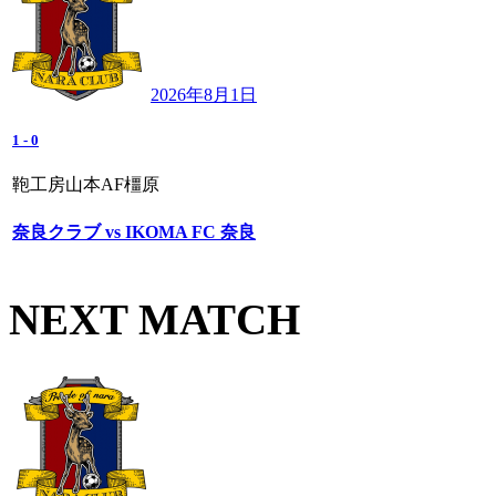
2026年8月1日
1
-
0
鞄工房山本AF橿原
奈良クラブ vs IKOMA FC 奈良
NEXT MATCH