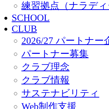
練習拠点（ナラディ
SCHOOL
CLUB
2026/27 パートナ
パートナー募集
クラブ理念
クラブ情報
サステナビリティ
Web制作支援