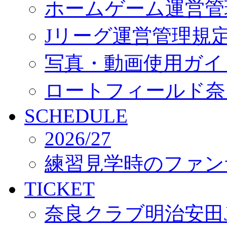
ホームゲーム運営管
Jリーグ運営管理規
写真・動画使用ガイ
ロートフィールド奈
SCHEDULE
2026/27
練習見学時のファン
TICKET
奈良クラブ明治安田J3