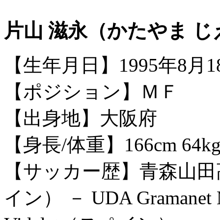
片山 滋永（かたやま じ
【生年月日】1995年8月1
【ポジション】ＭＦ
【出身地】大阪府
【身長/体重】166cm 64k
【サッカー歴】青森山田高校－
イン） － UDA Gramanet