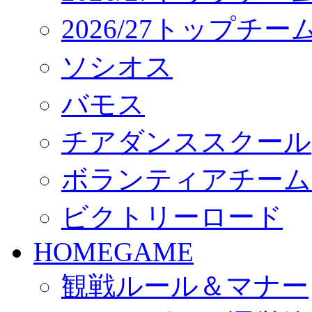
2026/27トップチ
ソシオス
バモス
チアダンススクール
ボランティアチーム「vo
ビクトリーロード
HOMEGAME
観戦ルール＆マナー