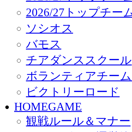
2026/27トップチ
ソシオス
バモス
チアダンススクール
ボランティアチーム「vo
ビクトリーロード
HOMEGAME
観戦ルール＆マナー