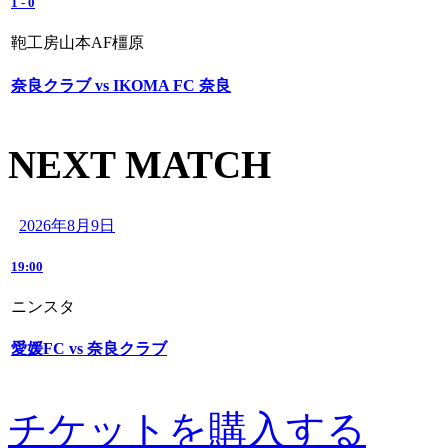
1
-
0
鞄工房山本AF橿原
奈良クラブ vs IKOMA FC 奈良
NEXT MATCH
2026年8月9日
19:00
ニンスタ
愛媛FC vs 奈良クラブ
チケットを購入する