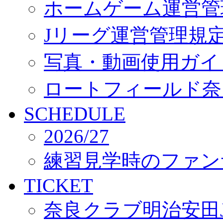
ホームゲーム運営管
Jリーグ運営管理規
写真・動画使用ガイ
ロートフィールド奈
SCHEDULE
2026/27
練習見学時のファン
TICKET
奈良クラブ明治安田J3