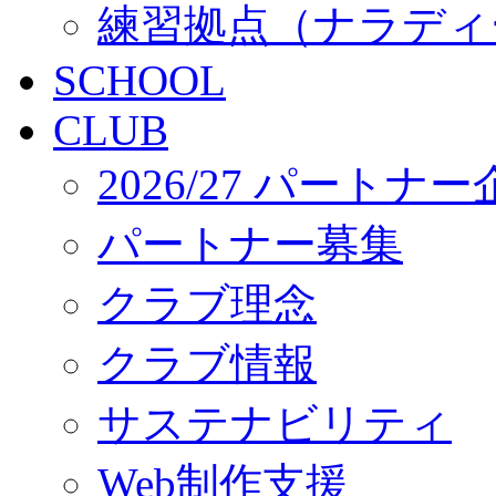
練習拠点（ナラディ
SCHOOL
CLUB
2026/27 パートナ
パートナー募集
クラブ理念
クラブ情報
サステナビリティ
Web制作支援