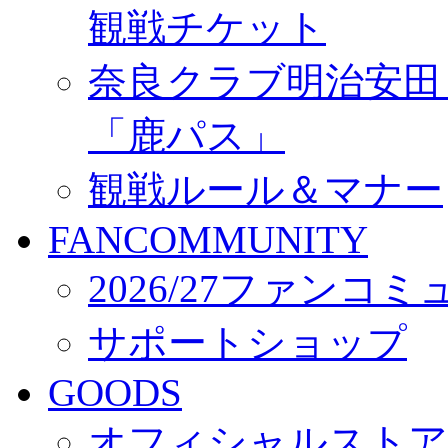
観戦チケット
奈良クラブ明治安田Ｊ3
「鹿パス」
観戦ルール＆マナー
FANCOMMUNITY
2026/27ファンコ
サポートショップ
GOODS
オフィシャルストア