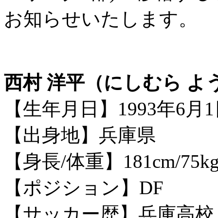
お知らせいたします。
西村 洋平（にしむら よ
【生年月⽇】1993年6月1
【出身地】兵庫県
【身長/体重】181cm/75k
【ポジション】DF
【サッカー歴】兵庫⾼校 －