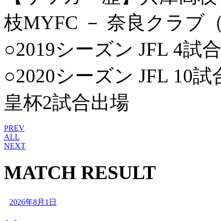
枝MYFC － 奈良クラブ（
○2019シーズン JFL 4試
○2020シーズン JFL 
皇杯2試合出場
PREV
ALL
NEXT
MATCH RESULT
2026年8月1日