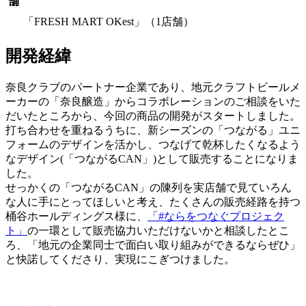
舗
「FRESH MART OKest」（1店舗）
開発経緯
奈良クラブのパートナー企業であり、地元クラフトビールメ
ーカーの「奈良醸造」からコラボレーションのご相談をいた
だいたところから、今回の商品の開発がスタートしました。
打ち合わせを重ねるうちに、新シーズンの「つながる」ユニ
フォームのデザインを活かし、つなげて乾杯したくなるよう
なデザイン(「つながるCAN」)として販売することになりま
した。
せっかくの「つながるCAN」の陳列を実店舗で見ていろん
な人に手にとってほしいと考え、たくさんの販売経路を持つ
桶谷ホールディングス様に、
「#ならをつなぐプロジェク
ト」
の一環として販売協力いただけないかと相談したとこ
ろ、「地元の企業同士で面白い取り組みができるならぜひ」
と快諾してくださり、実現にこぎつけました。