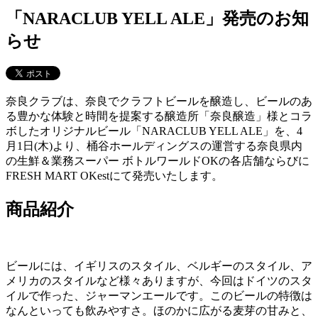
「NARACLUB YELL ALE」発売のお知
らせ
奈良クラブは、奈良でクラフトビールを醸造し、ビールのあ
る豊かな体験と時間を提案する醸造所「奈良醸造」様とコラ
ボしたオリジナルビール「NARACLUB YELL ALE」を、4
月1日(木)より、桶谷ホールディングスの運営する奈良県内
の生鮮＆業務スーパー ボトルワールドOKの各店舗ならびに
FRESH MART OKestにて発売いたします。
商品紹介
ビールには、イギリスのスタイル、ベルギーのスタイル、ア
メリカのスタイルなど様々ありますが、今回はドイツのスタ
イルで作った、ジャーマンエールです。このビールの特徴は
なんといっても飲みやすさ。ほのかに広がる麦芽の甘みと、