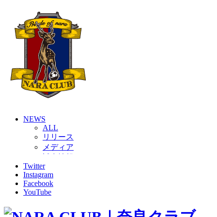
NEWS
ALL
リリース
メディア
試合情報
Twitter
グッズ
Instagram
ファンコミュニティ
Facebook
普及・育成
YouTube
ホームタウン
コラム