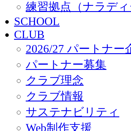
練習拠点（ナラディ
SCHOOL
CLUB
2026/27 パートナ
パートナー募集
クラブ理念
クラブ情報
サステナビリティ
Web制作支援