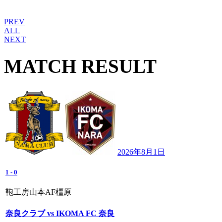
PREV
ALL
NEXT
MATCH RESULT
2026年8月1日
1
-
0
鞄工房山本AF橿原
奈良クラブ vs IKOMA FC 奈良