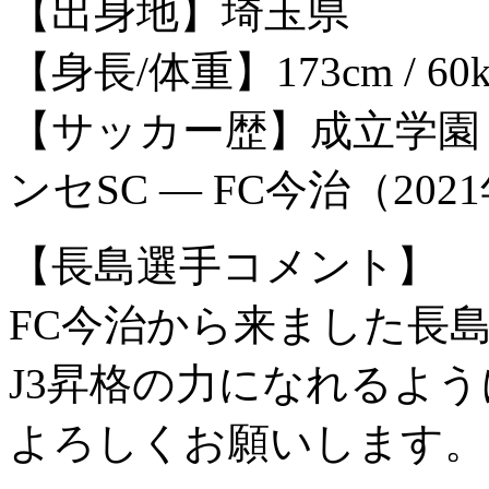
【出身地】埼玉県
【身長/体重】173cm / 60k
【サッカー歴】成立学園 
ンセSC ― FC今治（20
【長島選手コメント】
FC今治から来ました長
J3昇格の力になれるよ
よろしくお願いします。