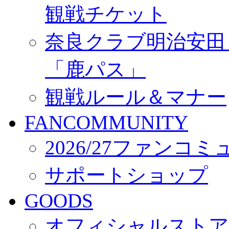
観戦チケット
奈良クラブ明治安田Ｊ3
「鹿パス」
観戦ルール＆マナー
FANCOMMUNITY
2026/27ファンコ
サポートショップ
GOODS
オフィシャルストア