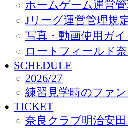
ホームゲーム運営管
Jリーグ運営管理規
写真・動画使用ガイ
ロートフィールド奈
SCHEDULE
2026/27
練習見学時のファン
TICKET
奈良クラブ明治安田J3