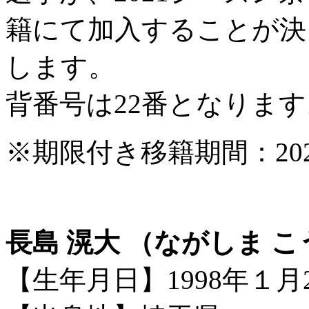
籍にて加入することが決
します。
背番号は22番となります
※期限付き移籍期間：202
長島 滉大 （ながしま 
【生年月日】1998年１月