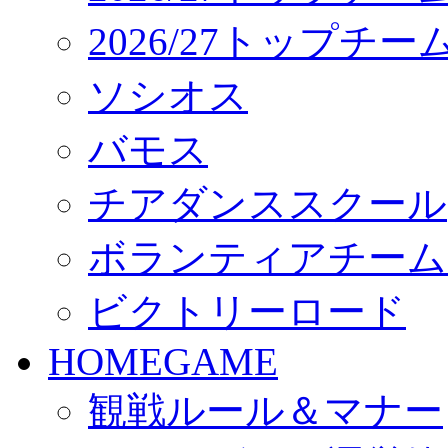
2026/27トップチ
ソシオス
バモス
チアダンススクール
ボランティアチーム「vo
ビクトリーロード
HOMEGAME
観戦ルール＆マナー