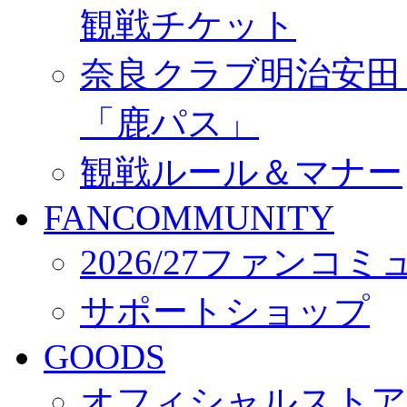
観戦チケット
奈良クラブ明治安田Ｊ3
「鹿パス」
観戦ルール＆マナー
FANCOMMUNITY
2026/27ファンコ
サポートショップ
GOODS
オフィシャルストア