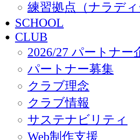
練習拠点（ナラディ
SCHOOL
CLUB
2026/27 パートナ
パートナー募集
クラブ理念
クラブ情報
サステナビリティ
Web制作支援