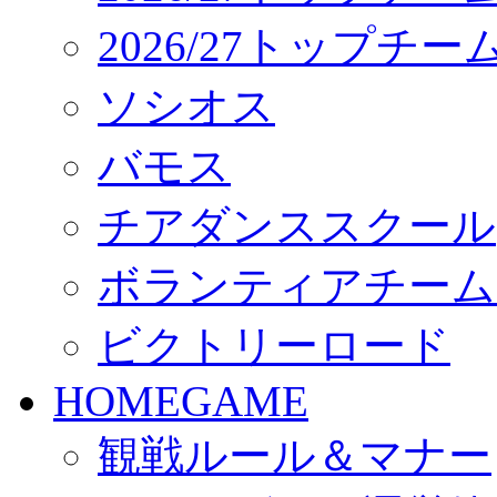
2026/27トップチ
ソシオス
バモス
チアダンススクール
ボランティアチーム「vo
ビクトリーロード
HOMEGAME
観戦ルール＆マナー