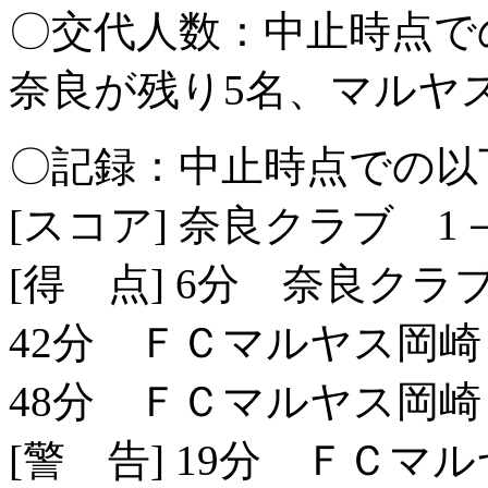
〇交代人数：中止時点で
奈良が残り5名、マルヤ
〇記録：中止時点での以
[スコア] 奈良クラブ 1
[得 点] 6分 奈良クラ
42分 ＦＣマルヤス岡崎
48分 ＦＣマルヤス岡崎
[警 告] 19分 ＦＣマ