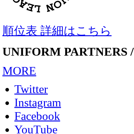
順位表 詳細はこちら
UNIFORM PARTNERS /
MORE
Twitter
Instagram
Facebook
YouTube