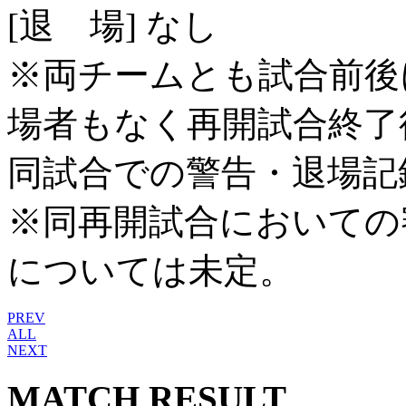
[退 場] なし
※両チームとも試合前後
場者もなく再開試合終了
同試合での警告・退場記
※同再開試合においての
については未定。
PREV
ALL
NEXT
MATCH RESULT