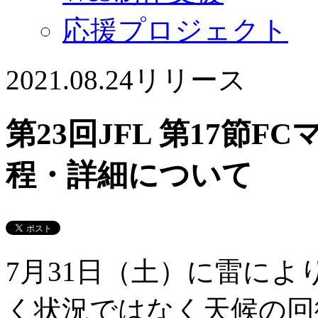
応援プロジェクト
2021.08.24
リリース
第23回JFL 第17節
程・詳細について
7月31日（土）に雷に
く状況ではなく天候の回