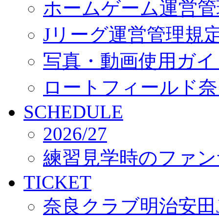
ホームゲーム運営管
Jリーグ運営管理規
写真・動画使用ガイ
ロートフィールド奈
SCHEDULE
2026/27
練習見学時のファン
TICKET
奈良クラブ明治安田J3