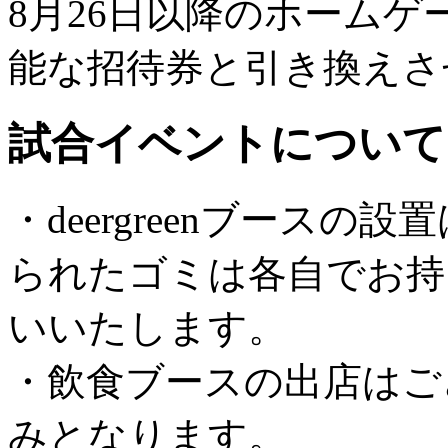
8月26日以降のホームゲ
能な招待券と引き換えさ
試合イベントについて
・deergreenブース
られたゴミは各自でお持
いいたします。
・飲食ブースの出店はご
みとなります。