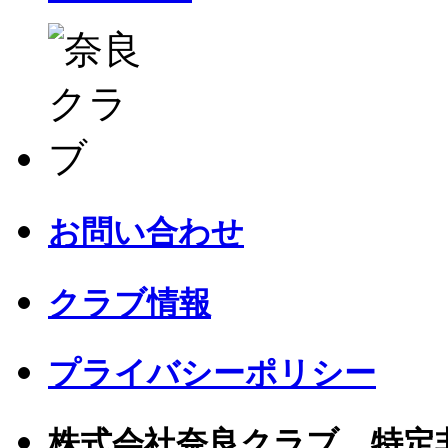
お問い合わせ
クラブ情報
プライバシーポリシー
株式会社奈良クラブ 特定