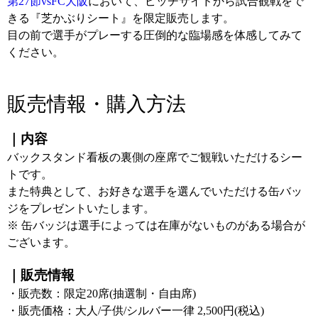
第27節vsFC大阪
において、ピッチサイドから試合観戦をで
きる『芝かぶりシート』を限定販売します。
目の前で選手がプレーする圧倒的な臨場感を体感してみて
ください。
販売情報・購入方法
｜内容
バックスタンド看板の裏側の座席でご観戦いただけるシー
トです。
また特典として、お好きな選手を選んでいただける缶バッ
ジをプレゼントいたします。
※ 缶バッジは選手によっては在庫がないものがある場合が
ございます。
｜販売情報
・販売数：限定20席(抽選制・自由席)
・販売価格：大人/子供/シルバー一律 2,500円(税込)