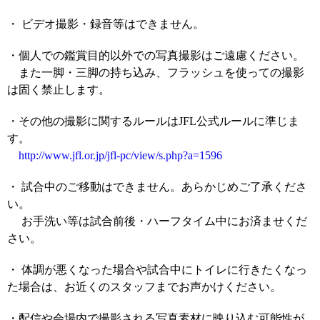
・ ビデオ撮影・録音等はできません。
・個人での鑑賞目的以外での写真撮影はご遠慮ください。
また一脚・三脚の持ち込み、フラッシュを使っての撮影
は固く禁止します。
・その他の撮影に関するルールはJFL公式ルールに準じま
す。
http://www.jfl.or.jp/jfl-pc/view/s.php?a=1596
・ 試合中のご移動はできません。あらかじめご了承くださ
い。
お手洗い等は試合前後・ハーフタイム中にお済ませくだ
さい。
・ 体調が悪くなった場合や試合中にトイレに行きたくなっ
た場合は、お近くのスタッフまでお声かけください。
・配信や会場内で撮影される写真素材に映り込む可能性が