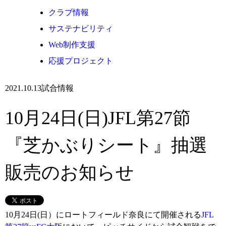
クラブ情報
サステナビリティ
Web制作支援
応援プロジェクト
2021.10.13
試合情報
10月24日(日)JFL第27節
『芝かぶりシート』抽選
販売のお知らせ
10月24日(日）にロートフィールド奈良にて開催される
JFL