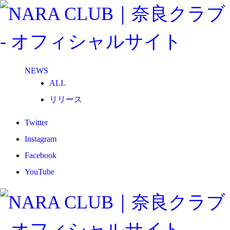
NEWS
ALL
リリース
メディア
Twitter
試合情報
Instagram
グッズ
Facebook
ファンコミュニティ
YouTube
普及・育成
ホームタウン
コラム