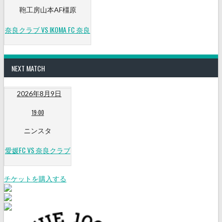
鞄工房山本AF橿原
奈良クラブ VS IKOMA FC 奈良
NEXT MATCH
2026年8月9日
19:00
ニンスタ
愛媛FC VS 奈良クラブ
チケットを購入する