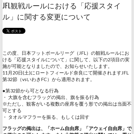
JFL観戦ルールにおける「応援スタイ
ル」に関する変更について
この度、日本フットボールリーグ（JFL）の観戦ルールにお
ける「応援スタイルについて」に関して、以下の2項目の実
施が可能となりましたので、お知らせいたします。
11月20日(土)にロートフィールド奈良にて開催されますJFL
第32節（vsいわきFC）から適用されます。
●第32節から可となる行為
・ 大旗を含むフラッグの掲出、旗を振る行為
※ただし、観客がいる複数の座席を覆う形での掲出は当面不
可とする
・ タオルマフラーを振る、もしくは回す
フラッグの掲出は、「ホーム自由席」「アウェイ自由席」で