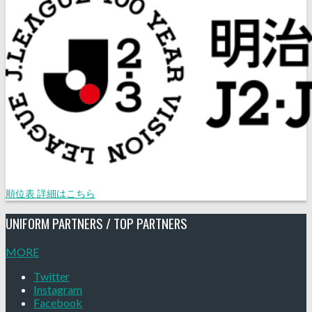
順位表 詳細はこちら
UNIFORM PARTNERS / TOP PARTNERS
MORE
Twitter
Instagram
Facebook