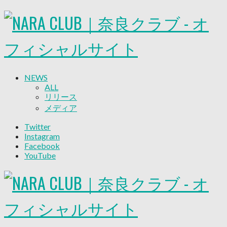
NEWS
ALL
リリース
メディア
試合情報
Twitter
グッズ
Instagram
ファンコミュニティ
Facebook
普及・育成
YouTube
ホームタウン
コラム
その他
TEAM
2026/27トップチーム
2026/27トップチームスタッフ