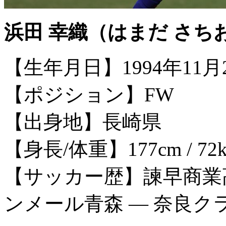
浜田 幸織（はまだ さち
【生年月日】1994年11月
【ポジション】FW
【出身地】長崎県
【身長/体重】177cm / 72k
【サッカー歴】諫早商業高
ンメール青森 ― 奈良クラ