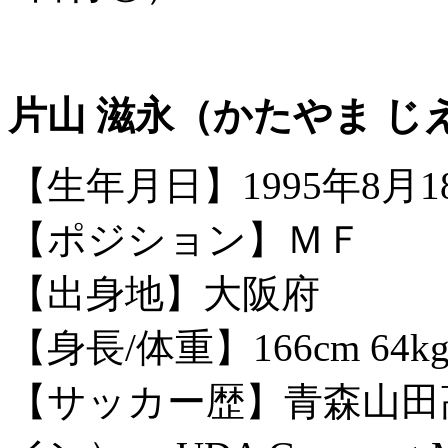
片山 滋永（かたやま じ
【生年月日】1995年8月1
【ポジション】ＭＦ
【出身地】大阪府
【身長/体重】166cm 64k
【サッカー歴】青森山田高校 ―