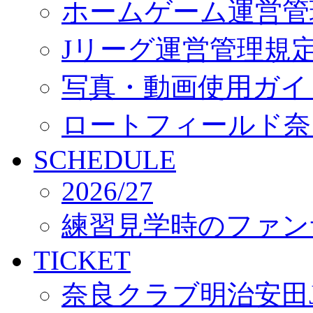
ホームゲーム運営管
Jリーグ運営管理規
写真・動画使用ガイ
ロートフィールド奈
SCHEDULE
2026/27
練習見学時のファン
TICKET
奈良クラブ明治安田J3