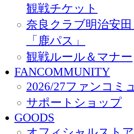
観戦チケット
奈良クラブ明治安田Ｊ3
「鹿パス」
観戦ルール＆マナー
FANCOMMUNITY
2026/27ファンコ
サポートショップ
GOODS
オフィシャルストア