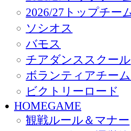
2026/27トップチ
ソシオス
バモス
チアダンススクール
ボランティアチーム「vo
ビクトリーロード
HOMEGAME
観戦ルール＆マナー