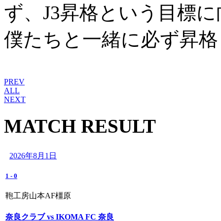
ず、J3昇格という目標
僕たちと一緒に必ず昇格
PREV
ALL
NEXT
MATCH RESULT
2026年8月1日
1
-
0
鞄工房山本AF橿原
奈良クラブ vs IKOMA FC 奈良