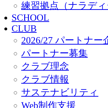
練習拠点（ナラディ
SCHOOL
CLUB
2026/27 パートナ
パートナー募集
クラブ理念
クラブ情報
サステナビリティ
Web制作支援