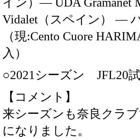
イン）― UDA Gramanet
Vidalet（スペイン） 
（現:Cento Cuore H
入）
○2021シーズン JFL2
【コメント】
来シーズンも奈良クラブ
になりました。