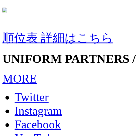
順位表 詳細はこちら
UNIFORM PARTNERS /
MORE
Twitter
Instagram
Facebook