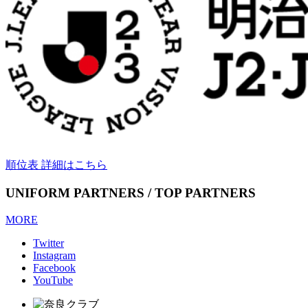
順位表 詳細はこちら
UNIFORM PARTNERS / TOP PARTNERS
MORE
Twitter
Instagram
Facebook
YouTube