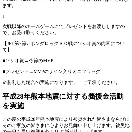
ます。
↓
次戦以降のホームゲームにてプレゼントをお渡ししますの
で、お受け取りください。
【JFL第7節vsホンダロックＳＣ戦のソシオ賞の内容につい
て】
■ソシオ賞→今節のMVP
■プレゼント→MVPのサイン入りミニフラッグ
※勝利した場合の実施になります。 ご了承ください。
平成28年熊本地震に対する義援金活動
を実施
この度の平成28年熊本地震により被災された皆さまならびに
そのご家族の皆さまに心よりお見舞い申し上げます。被災地
の一日も早い復興を心より お祈り申し上げます。