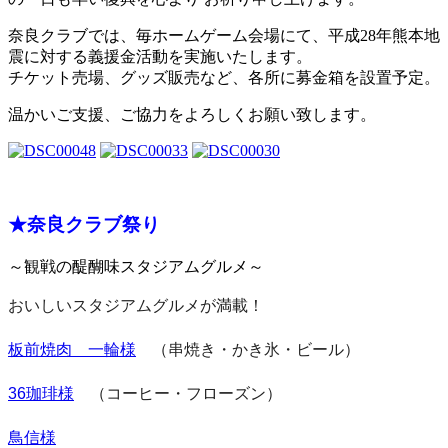
奈良クラブでは、毎ホームゲーム会場にて、平成28年熊本地
震に対する義援金活動を実施いたします。
チケット売場、グッズ販売など、各所に募金箱を設置予定。
温かいご支援、ご協力をよろしくお願い致します。
★奈良クラブ祭り
～観戦の醍醐味スタジアムグルメ～
おいしいスタジアムグルメが満載！
板前焼肉 一輪様
（串焼き・かき氷・ビール）
36珈琲様
（コーヒー・フローズン）
鳥信様