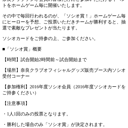
トをホームゲーム毎に開催いたします。
その中で毎回行われるのが、「ソシオ賞！」ホームゲーム毎
にヒーローを予想、ご投票いただきチームが勝利すると、抽
選で素敵なプレゼントが当たります。
ソシオカードをご持参の上、ご参加ください。
■「ソシオ賞」概要
【時間】試合開始2時間前～試合開始まで
【場所】奈良クラブオフィシャルグッズ販売ブース内ソシオ
受付コーナー
【参加権利】2016年度ソシオ会員（2016年度ソシオカードを
ご持参ください）
【注意事項】
・1人1回のみの投票となります。
・勝利した場合のみ「ソシオ賞」が決定されます。