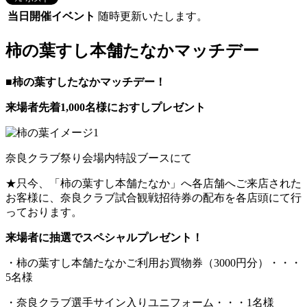
当日開催イベント
随時更新いたします。
柿の葉すし本舗たなかマッチデー
■
柿の葉すしたなかマッチデー！
来場者先着
1,000
名様におすしプレゼント
奈良クラブ祭り会場内特設ブースにて
★只今、「柿の葉すし本舗たなか」へ各店舗へご来店された
お客様に、奈良クラブ試合観戦招待券の配布を各店頭にて行
っております。
来場者に抽選でスペシャルプレゼント！
・柿の葉すし本舗たなかご利用お買物券（3000円分）・・・
5名様
・奈良クラブ選手サイン入りユニフォーム・・・1名様