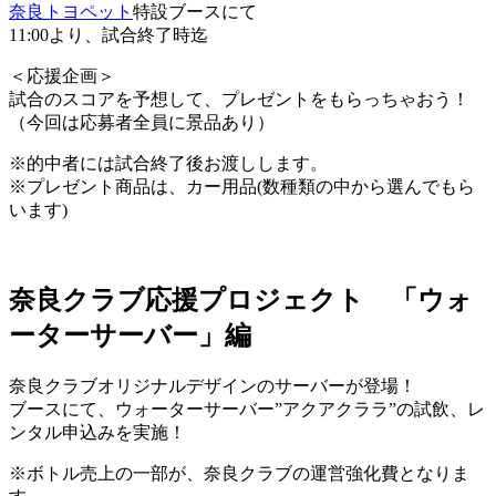
奈良トヨペット
特設ブースにて
11:00より、試合終了時迄
＜応援企画＞
試合のスコアを予想して、プレゼントをもらっちゃおう！
（今回は応募者全員に景品あり）
※的中者には試合終了後お渡しします。
※プレゼント商品は、カー用品(数種類の中から選んでもら
います)
奈良クラブ応援プロジェクト 「ウォ
ーターサーバー」編
奈良クラブオリジナルデザインのサーバーが登場！
ブースにて、ウォーターサーバー”アクアクララ”の試飲、レ
ンタル申込みを実施！
※ボトル売上の一部が、奈良クラブの運営強化費となりま