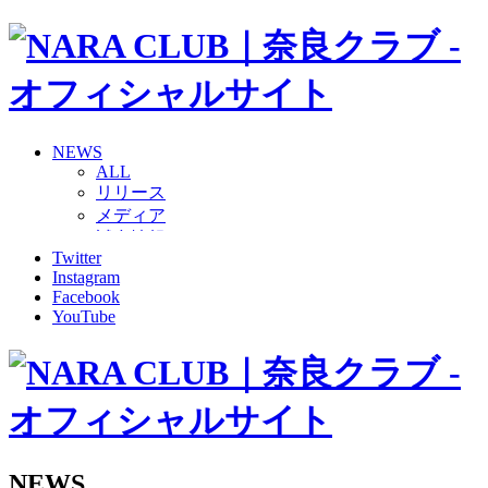
NEWS
ALL
リリース
メディア
試合情報
Twitter
グッズ
Instagram
ファンコミュニティ
Facebook
普及・育成
YouTube
ホームタウン
コラム
その他
TEAM
2026/27トップチーム
2026/27トップチームスタッフ
ソシオス
NEWS
バモス