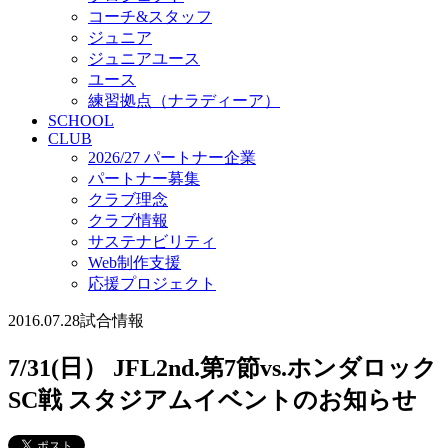
コーチ&スタッフ
ジュニア
ジュニアユース
ユース
練習拠点（ナラディーア）
SCHOOL
CLUB
2026/27 パートナー企業
パートナー募集
クラブ理念
クラブ情報
サステナビリティ
Web制作支援
応援プロジェクト
2016.07.28
試合情報
7/31(日） JFL2nd.第7節vs.ホンダロック
SC戦 スタジアムイベントのお知らせ