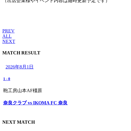
（出店企業様やイベント内容は随時更新予定です）
PREV
ALL
NEXT
MATCH RESULT
2026年8月1日
1
-
0
鞄工房山本AF橿原
奈良クラブ vs IKOMA FC 奈良
NEXT MATCH