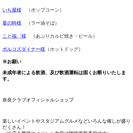
いち屋様
（ポップコーン）
宴の時様
（ラー油そば）
こと福゜様
（あぶりカルビ焼き・ビール）
ポルコズダイナー様
（ホットドッグ）
※お願い
未成年者による飲酒、及び飲酒運転は固くお断りいたしま
す。
奈良クラブオフィシャルショップ
楽しいイベントやスタジアムグルメなどいろんな催しが盛り
だくさん！