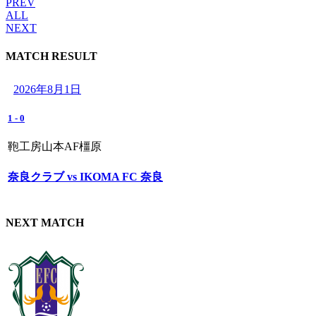
PREV
ALL
NEXT
MATCH RESULT
2026年8月1日
1
-
0
鞄工房山本AF橿原
奈良クラブ vs IKOMA FC 奈良
NEXT MATCH