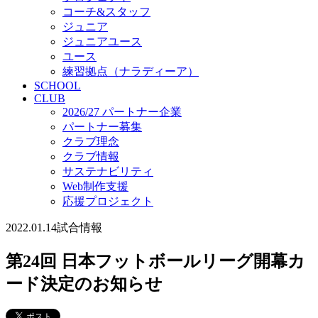
コーチ&スタッフ
ジュニア
ジュニアユース
ユース
練習拠点（ナラディーア）
SCHOOL
CLUB
2026/27 パートナー企業
パートナー募集
クラブ理念
クラブ情報
サステナビリティ
Web制作支援
応援プロジェクト
2022.01.14
試合情報
第24回 日本フットボールリーグ開幕カ
ード決定のお知らせ