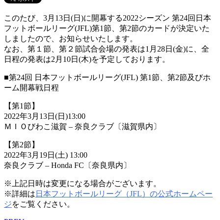
このたび、3月13日(日)に開幕する2022シーズン 第24回日本
フットボールリーグ(JFL)第1節、第2節のカードが決定いた
しましたので、お知らせいたします。
なお、第１節、第２節試合会場の発表は1月28日(金)に、全
日程の発表は2月10日(木)を予定しております。
■第24回 日本フットボールリーグ(JFL) 第1節、第2節及びホ
ーム開幕戦日程
【第1節】
2022年3月13日(日)13:00
ＭＩＯびわこ滋賀 – 奈良クラブ〔滋賀県内〕
【第2節】
2022年3月19日(土) 13:00
奈良クラブ – Honda FC〔奈良県内〕
※上記日時は変更になる場合がございます。
※詳細は
日本フットボールリーグ（JFL）の公式ホームペー
ジ
をご覧ください。