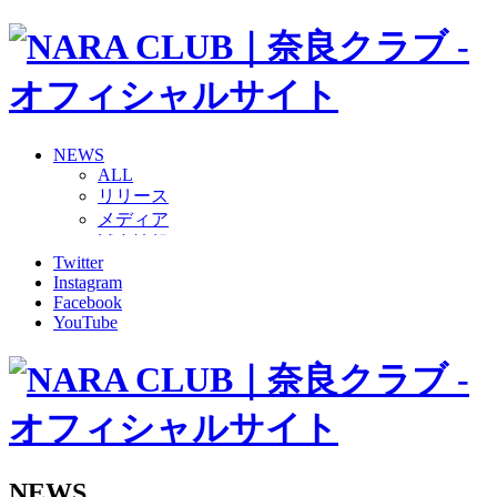
NEWS
ALL
リリース
メディア
試合情報
Twitter
グッズ
Instagram
ファンコミュニティ
Facebook
普及・育成
YouTube
ホームタウン
コラム
その他
TEAM
2026/27トップチーム
2026/27トップチームスタッフ
ソシオス
NEWS
バモス