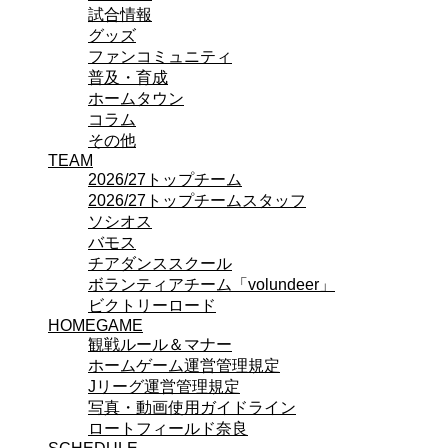
試合情報
ビクトリーロード
グッズ
HOMEGAME
ファンコミュニティ
観戦ルール＆マナー
普及・育成
ホームゲーム運営管理規定
ホームタウン
Jリーグ運営管理規定
コラム
写真・動画使用ガイドライン
その他
ロートフィールド奈良
TEAM
SCHEDULE
2026/27
2026/27トップチーム
練習見学時のファンサービスについて
2026/27トップチームスタッフ
TICKET
ソシオス
奈良クラブ明治安田J3リーグ2026/27シーズン
バモス
奈良クラブ明治安田Ｊ3リーグ 2026/27シーズン
チアダンススクール
観戦ルール＆マナー
ボランティアチーム「volundeer」
FANCOMMUNITY
ビクトリーロード
2026/27ファンコミュニティ
HOMEGAME
サポートショップ
観戦ルール＆マナー
GOODS
ホームゲーム運営管理規定
オフィシャルストア（実店舗）
Jリーグ運営管理規定
オンラインストア
写真・動画使用ガイドライン
ACADEMY
ロートフィールド奈良
アカデミーについて