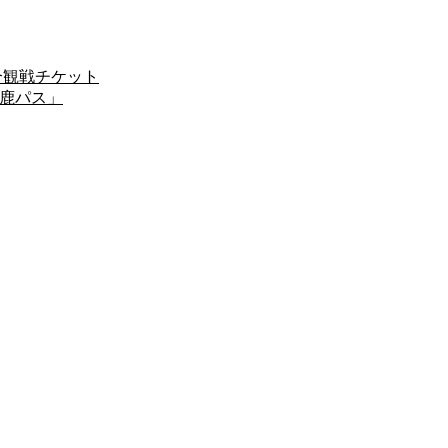
試合観戦チケット
「鹿パス」