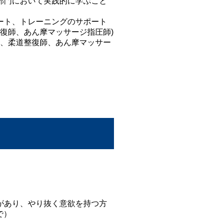
部門において実践的に学ぶこと
ート、トレーニングのサポート
整復師、あん摩マッサージ指圧師)
灸師、柔道整復師、あん摩マッサー
り、やり抜く意欲を持つ方
で）