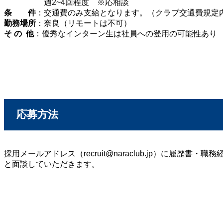
週2~4回程度 ※応相談
条 件
：交通費のみ支給となります。（クラブ交通費規定
勤務場所
：奈良（リモートは不可）
そ の 他
：優秀なインターン生は社員への登用の可能性あり
応募方法
採用メールアドレス（recruit@naraclub.jp）に履歴書
と面談していただきます。