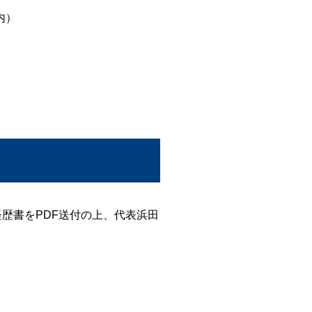
内）
・職務経歴書をPDF送付の上、代表浜田